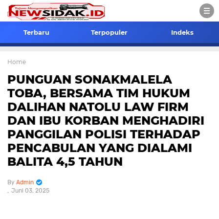
Terbaru
Terpopuler
Indeks
Home
PUNGUAN SONAKMALELA
TOBA, BERSAMA TIM HUKUM
DALIHAN NATOLU LAW FIRM
DAN IBU KORBAN MENGHADIRI
PANGGILAN POLISI TERHADAP
PENCABULAN YANG DIALAMI
BALITA 4,5 TAHUN
Admin
Juni 03, 2025