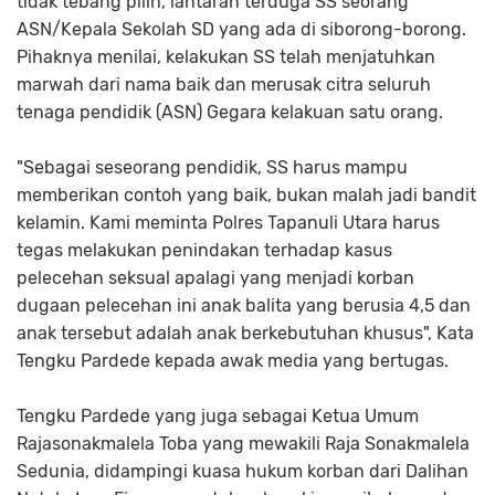
tidak tebang pilih, lantaran terduga SS seorang
ASN/Kepala Sekolah SD yang ada di siborong-borong.
Pihaknya menilai, kelakukan SS telah menjatuhkan
marwah dari nama baik dan merusak citra seluruh
tenaga pendidik (ASN) Gegara kelakuan satu orang.
"Sebagai seseorang pendidik, SS harus mampu
memberikan contoh yang baik, bukan malah jadi bandit
kelamin. Kami meminta Polres Tapanuli Utara harus
tegas melakukan penindakan terhadap kasus
pelecehan seksual apalagi yang menjadi korban
dugaan pelecehan ini anak balita yang berusia 4,5 dan
anak tersebut adalah anak berkebutuhan khusus", Kata
Tengku Pardede kepada awak media yang bertugas.
Tengku Pardede yang juga sebagai Ketua Umum
Rajasonakmalela Toba yang mewakili Raja Sonakmalela
Sedunia, didampingi kuasa hukum korban dari Dalihan