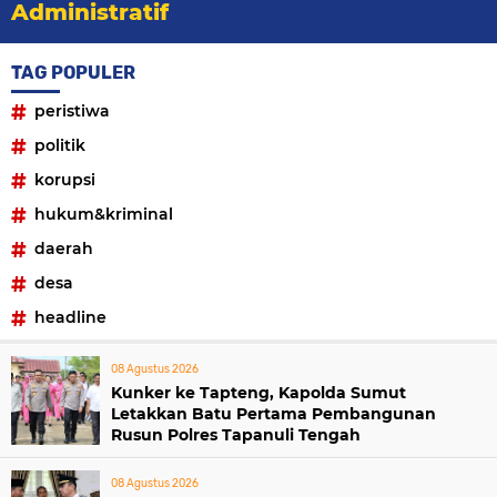
Administratif
TAG POPULER
peristiwa
politik
korupsi
hukum&kriminal
daerah
desa
headline
08 Agustus 2026
Kunker ke Tapteng, Kapolda Sumut
Letakkan Batu Pertama Pembangunan
Rusun Polres Tapanuli Tengah
08 Agustus 2026