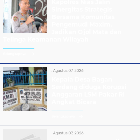
Kapolres Nias Jalin
Sinergitas Strategis
Bersama Komunitas
Pengemudi Maxim,
Jadikan Ojol Mata dan
Telinga Keamanan Wilayah
Selengkapnya
Agustus 07, 2026
Kepala Desa Bagan
Serdang diduga Korupsi
Anggaran LSM Pakar RI
Angkat Bicara
Selengkapnya
Agustus 07, 2026