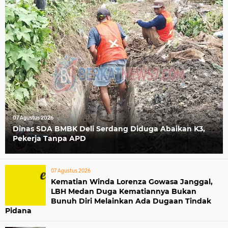
07 Agustus 2026
Dinas SDA BMBK Deli Serdang Diduga Abaikan K3,
Pekerja Tanpa APD
07 Agustus 2026
Kematian Winda Lorenza Gowasa Janggal,
LBH Medan Duga Kematiannya Bukan
Bunuh Diri Melainkan Ada Dugaan Tindak
Pidana