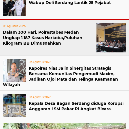
Wabup Deli Serdang Lantik 25 Pejabat
08 Agustus 2026
Dalam 300 Hari, Polrestabes Medan
Ungkap 1.187 Kasus Narkoba,Puluhan
Kilogram BB Dimusnahkan
07 Agustus 2026
Kapolres Nias Jalin Sinergitas Strategis
Bersama Komunitas Pengemudi Maxim,
Jadikan Ojol Mata dan Telinga Keamanan
Wilayah
07 Agustus 2026
Kepala Desa Bagan Serdang diduga Korupsi
Anggaran LSM Pakar RI Angkat Bicara