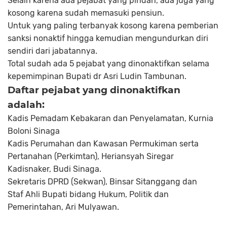
Selain karena ada pejabat yang pindah, ada juga yang
kosong karena sudah memasuki pensiun.
Untuk yang paling terbanyak kosong karena pemberian
sanksi nonaktif hingga kemudian mengundurkan diri
sendiri dari jabatannya.
Total sudah ada 5 pejabat yang dinonaktifkan selama
kepemimpinan Bupati dr Asri Ludin Tambunan.
Daftar pejabat yang dinonaktifkan
adalah:
Kadis Pemadam Kebakaran dan Penyelamatan, Kurnia
Boloni Sinaga
Kadis Perumahan dan Kawasan Permukiman serta
Pertanahan (Perkimtan), Heriansyah Siregar
Kadisnaker, Budi Sinaga.
Sekretaris DPRD (Sekwan), Binsar Sitanggang dan
Staf Ahli Bupati bidang Hukum, Politik dan
Pemerintahan, Ari Mulyawan.