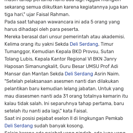
sekarang semua diikutkan karena kegiatannya juga kan
tiga hari," ujar Faisal Rahman.
Pada saat tahapan wawancara ini ada 5 orang yang
harus dihadapi oleh para peserta.
Mereka berasal dari unsur pemerintah atau akademisi.
Kelima orang itu yakni Sekda
Deli Serdang
, Timur
Tumanggor, Kemudian Kepala BKD Provsu, Sutan
Tolang Lubis, Kepala Kantor Regional VI BKN Janry
Haposan Simanungkalit, Guru Besar UMSU Prof Adi
Mansar dan Mantan Sekda
Deli Serdang
Asrin Naim.
"Setelah pelaksanaan asesmen nanti dan dilakukan
pelantikan baru kemudian lelang jabatan. Untuk yang
mau diasesmen nanti ada 31 orang totalnya kemarin itu
kalau tidak salah. Ini separuhnya tahap pertama, baru
setelah itu nanti ada lagi," kata Faisal.
Saat ini posisi pejabat eselon II di lingkungan Pemkab
Deli Serdang
sudah banyak kosong.