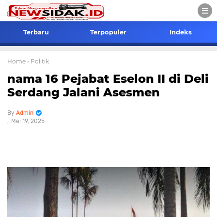
Terbaru
Terpopuler
Indeks
Home
› Politik
nama 16 Pejabat Eselon II di Deli
Serdang Jalani Asesmen
Admin
Mei 19, 2025