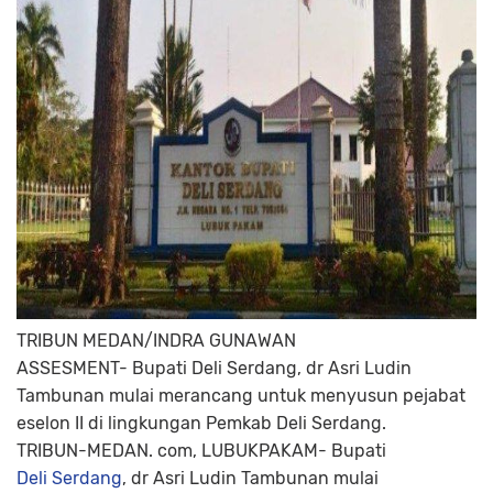
TRIBUN MEDAN/INDRA GUNAWAN
ASSESMENT- Bupati Deli Serdang, dr Asri Ludin
Tambunan mulai merancang untuk menyusun pejabat
eselon II di lingkungan Pemkab Deli Serdang.
TRIBUN-MEDAN. com, LUBUKPAKAM-
Bupati
Deli Serdang
, dr Asri Ludin Tambunan mulai