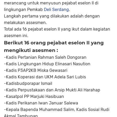
merancang untuk menyusun pejabat eselon II di
lingkungan Pemkab
Deli Serdang
.
Langkah pertama yang dilakukan adalah dengan
melakukan assesmen.
Total ada 16 pejabat eselon II yang ikut dalam kegiatan
asesmen ini.
Berikut 16 orang pejabat eselon II yang
mengikuti asesmen :
-Kadis Pertanian Rahman Saleh Dongoran
-Kadis Lingkungan Hidup Elinasari Nasution
-Kadis P3AP2KB Miska Gewasari
-Kadis Koperasi dan UKM Adela Sari Lubis
-Kadisbudporapar Ismail
-Kadis Perpustakaan dan Arsip Mukti Ali Harahap
-Kasatpol PP Marjuki Hasibuan
-Kadis Perikanan Iwan Januar Salewa
-Kepala Bapenda Muhammad Salim, Kadis Sosial Rudi
Akmal Tambunan