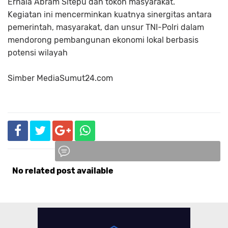
Ernala Abram Sitepu dan tokoh masyarakat.
Kegiatan ini mencerminkan kuatnya sinergitas antara
pemerintah, masyarakat, dan unsur TNI-Polri dalam
mendorong pembangunan ekonomi lokal berbasis
potensi wilayah
Simber
MediaSumut24.com
No related post available
Komentar