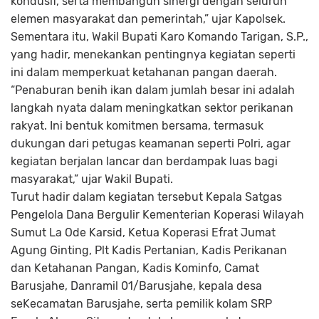
kondusif, serta membangun sinergi dengan seluruh
elemen masyarakat dan pemerintah,” ujar Kapolsek.
Sementara itu, Wakil Bupati Karo Komando Tarigan, S.P.,
yang hadir, menekankan pentingnya kegiatan seperti
ini dalam memperkuat ketahanan pangan daerah.
“Penaburan benih ikan dalam jumlah besar ini adalah
langkah nyata dalam meningkatkan sektor perikanan
rakyat. Ini bentuk komitmen bersama, termasuk
dukungan dari petugas keamanan seperti Polri, agar
kegiatan berjalan lancar dan berdampak luas bagi
masyarakat,” ujar Wakil Bupati.
Turut hadir dalam kegiatan tersebut Kepala Satgas
Pengelola Dana Bergulir Kementerian Koperasi Wilayah
Sumut La Ode Karsid, Ketua Koperasi Efrat Jumat
Agung Ginting, Plt Kadis Pertanian, Kadis Perikanan
dan Ketahanan Pangan, Kadis Kominfo, Camat
Barusjahe, Danramil 01/Barusjahe, kepala desa
seKecamatan Barusjahe, serta pemilik kolam SRP