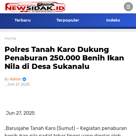
Terbaru
Terpopuler
Indeks
Home
Polres Tanah Karo Dukung
Penaburan 250.000 Benih Ikan
Nila di Desa Sukanalu
Admin
Juni 27, 2025
Jun 27, 2025
,Barusjahe Tanah Karo (Sumut) –
Kegiatan penaburan
benih ikan nila padat tebar tinggi yang digelar oleh