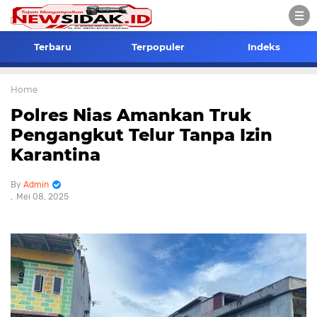
Terbaru
Terpopuler
Indeks
Home
Polres Nias Amankan Truk
Pengangkut Telur Tanpa Izin
Karantina
Admin
Mei 08, 2025