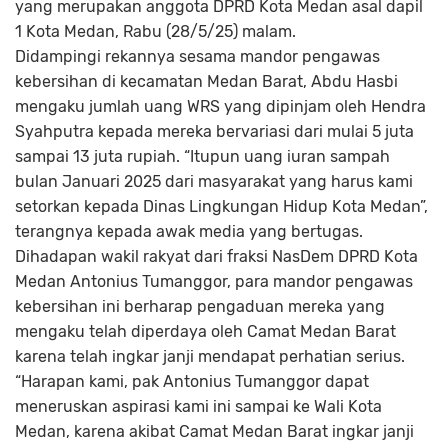
yang merupakan anggota DPRD Kota Medan asal dapil
1 Kota Medan, Rabu (28/5/25) malam.
Didampingi rekannya sesama mandor pengawas
kebersihan di kecamatan Medan Barat, Abdu Hasbi
mengaku jumlah uang WRS yang dipinjam oleh Hendra
Syahputra kepada mereka bervariasi dari mulai 5 juta
sampai 13 juta rupiah. “Itupun uang iuran sampah
bulan Januari 2025 dari masyarakat yang harus kami
setorkan kepada Dinas Lingkungan Hidup Kota Medan”,
terangnya kepada awak media yang bertugas.
Dihadapan wakil rakyat dari fraksi NasDem DPRD Kota
Medan Antonius Tumanggor, para mandor pengawas
kebersihan ini berharap pengaduan mereka yang
mengaku telah diperdaya oleh Camat Medan Barat
karena telah ingkar janji mendapat perhatian serius.
“Harapan kami, pak Antonius Tumanggor dapat
meneruskan aspirasi kami ini sampai ke Wali Kota
Medan, karena akibat Camat Medan Barat ingkar janji