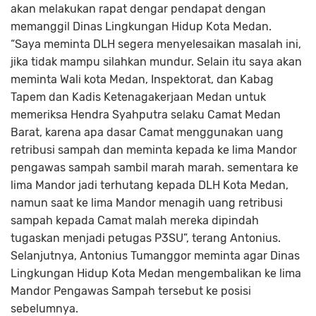
akan melakukan rapat dengar pendapat dengan
memanggil Dinas Lingkungan Hidup Kota Medan.
“Saya meminta DLH segera menyelesaikan masalah ini,
jika tidak mampu silahkan mundur. Selain itu saya akan
meminta Wali kota Medan, Inspektorat, dan Kabag
Tapem dan Kadis Ketenagakerjaan Medan untuk
memeriksa Hendra Syahputra selaku Camat Medan
Barat, karena apa dasar Camat menggunakan uang
retribusi sampah dan meminta kepada ke lima Mandor
pengawas sampah sambil marah marah. sementara ke
lima Mandor jadi terhutang kepada DLH Kota Medan,
namun saat ke lima Mandor menagih uang retribusi
sampah kepada Camat malah mereka dipindah
tugaskan menjadi petugas P3SU”, terang Antonius.
Selanjutnya, Antonius Tumanggor meminta agar Dinas
Lingkungan Hidup Kota Medan mengembalikan ke lima
Mandor Pengawas Sampah tersebut ke posisi
sebelumnya.