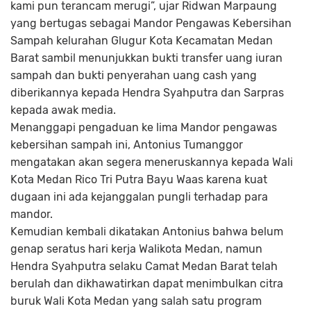
kami pun terancam merugi”, ujar Ridwan Marpaung
yang bertugas sebagai Mandor Pengawas Kebersihan
Sampah kelurahan Glugur Kota Kecamatan Medan
Barat sambil menunjukkan bukti transfer uang iuran
sampah dan bukti penyerahan uang cash yang
diberikannya kepada Hendra Syahputra dan Sarpras
kepada awak media.
Menanggapi pengaduan ke lima Mandor pengawas
kebersihan sampah ini, Antonius Tumanggor
mengatakan akan segera meneruskannya kepada Wali
Kota Medan Rico Tri Putra Bayu Waas karena kuat
dugaan ini ada kejanggalan pungli terhadap para
mandor.
Kemudian kembali dikatakan Antonius bahwa belum
genap seratus hari kerja Walikota Medan, namun
Hendra Syahputra selaku Camat Medan Barat telah
berulah dan dikhawatirkan dapat menimbulkan citra
buruk Wali Kota Medan yang salah satu program