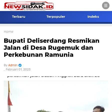
Terbaru
Terpopuler
Indeks
Home
Bupati Deliserdang Resmikan
Jalan di Desa Rugemuk dan
Perkebunan Ramunia
Admin
Februari 01, 2023