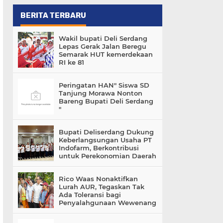
BERITA TERBARU
Wakil bupati Deli Serdang
Lepas Gerak Jalan Beregu
Semarak HUT kemerdekaan
RI ke 81
Peringatan HAN" Siswa SD
Tanjung Morawa Nonton
Bareng Bupati Deli Serdang
"
Bupati Deliserdang Dukung
Keberlangsungan Usaha PT
Indofarm, Berkontribusi
untuk Perekonomian Daerah
Rico Waas Nonaktifkan
Lurah AUR, Tegaskan Tak
Ada Toleransi bagi
Penyalahgunaan Wewenang