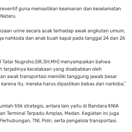
h preventif guna memastikan keamanan dan keselamatan
 Nataru.
riksaan urine secara acak terhadap awak angkutan umum,
ingga nahkoda dan anak buah kapal pada tanggal 24 dan 26
ol Tatar Nugroho,SIK,SH,MH) menyampaikan bahwa
 terjadinya kecelakaan yang disebabkan oleh
n awak transportasi memiliki tanggung jawab besar
arena itu, mereka harus dipastikan bebas dari narkoba,”
umlah titik strategis, antara lain yaitu di Bandara KNIA
an Terminal Terpadu Amplas, Medan. Kegiatan ini juga
 Perhubungan, TNI, Polri, serta pengelola transportasi.