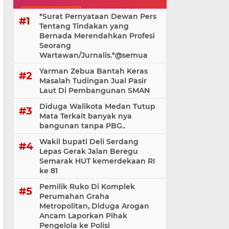
*Surat Pernyataan Dewan Pers
Tentang Tindakan yang
Bernada Merendahkan Profesi
Seorang
Wartawan/Jurnalis.*@⁨semua
Yarman Zebua Bantah Keras
Masalah Tudingan Jual Pasir
Laut Di Pembangunan SMAN
Diduga Walikota Medan Tutup
Mata Terkait banyak nya
bangunan tanpa PBG..
Wakil bupati Deli Serdang
Lepas Gerak Jalan Beregu
Semarak HUT kemerdekaan RI
ke 81
Pemilik Ruko Di Komplek
Perumahan Graha
Metropolitan, Diduga Arogan
Ancam Laporkan Pihak
Pengelola ke Polisi