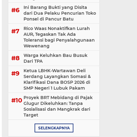
Ini Barang Bukti yang Disita
dari Dua Pelaku Pencurian Toko
Ponsel di Pancur Batu
Rico Waas Nonaktifkan Lurah
AUR, Tegaskan Tak Ada
Toleransi bagi Penyalahgunaan
Wewenang
Warga Keluhkan Bau Busuk
Dari TPA
Ketua LBHK-Wartawan Deli
Serdang Layangkan Somasi &
Klarifikasi Dana BOSP 2026 di
SMP Negeri 1 Lubuk Pakam
​Proyek BRT Mebidang di Pajak
Glugur Dikeluhkan: Tanpa
Sosialisasi dan Mangkrak dari
Target
SELENGKAPNYA