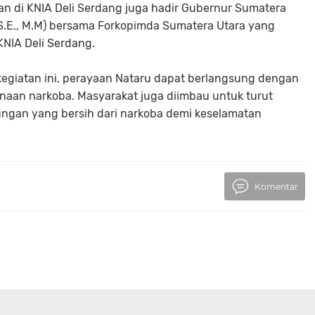
n di KNIA Deli Serdang juga hadir Gubernur Sumatera
S.E., M.M) bersama Forkopimda Sumatera Utara yang
KNIA Deli Serdang.
egiatan ini, perayaan Nataru dapat berlangsung dengan
unaan narkoba. Masyarakat juga diimbau untuk turut
ungan yang bersih dari narkoba demi keselamatan
Komentar