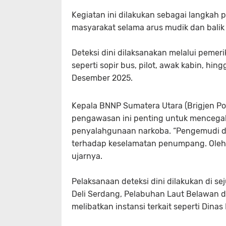
Kegiatan ini dilakukan sebagai langka
masyarakat selama arus mudik dan balik
Deteksi dini dilaksanakan melalui peme
seperti sopir bus, pilot, awak kabin, h
Desember 2025.
Kepala BNNP Sumatera Utara (Brigjen P
pengawasan ini penting untuk mencegah
penyalahgunaan narkoba. “Pengemudi da
terhadap keselamatan penumpang. Oleh k
ujarnya.
Pelaksanaan deteksi dini dilakukan di sej
Deli Serdang, Pelabuhan Laut Belawan d
melibatkan instansi terkait seperti Dinas