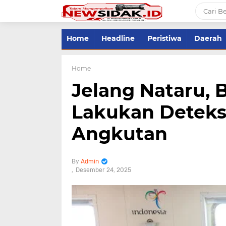
Home
Headline
Peristiwa
Daerah
Home
Jelang Nataru,
Lakukan Deteksi
Angkutan
Admin
Desember 24, 2025