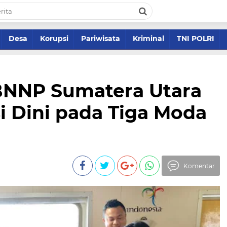
Desa
Korupsi
Pariwisata
Kriminal
TNI POLRI
 BNNP Sumatera Utara
 Dini pada Tiga Moda
Komentar