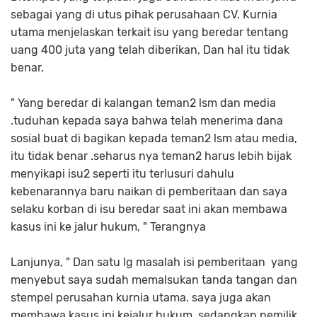
sebagai yang di utus pihak perusahaan CV. Kurnia
utama menjelaskan terkait isu yang beredar tentang
uang 400 juta yang telah diberikan, Dan hal itu tidak
benar,
" Yang beredar di kalangan teman2 lsm dan media
.tuduhan kepada saya bahwa telah menerima dana
sosial buat di bagikan kepada teman2 lsm atau media,
itu tidak benar .seharus nya teman2 harus lebih bijak
menyikapi isu2 seperti itu terlusuri dahulu
kebenarannya baru naikan di pemberitaan dan saya
selaku korban di isu beredar saat ini akan membawa
kasus ini ke jalur hukum, " Terangnya
Lanjunya, " Dan satu lg masalah isi pemberitaan yang
menyebut saya sudah memalsukan tanda tangan dan
stempel perusahan kurnia utama. saya juga akan
membawa kasus ini kejalur hukum, sedangkan pemilik