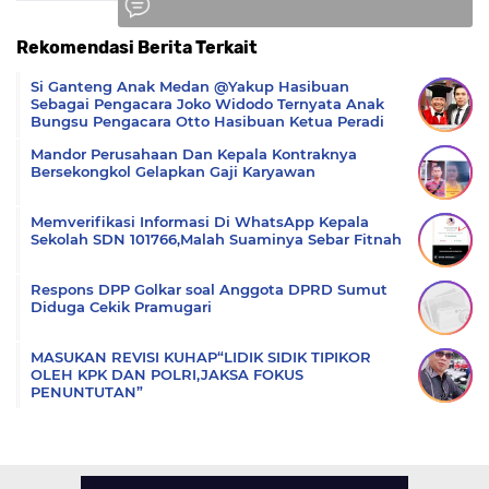
Rekomendasi Berita Terkait
Komentar
Si Ganteng Anak Medan @Yakup Hasibuan
Sebagai Pengacara Joko Widodo Ternyata Anak
Bungsu Pengacara Otto Hasibuan Ketua Peradi
Mandor Perusahaan Dan Kepala Kontraknya
Bersekongkol Gelapkan Gaji Karyawan
Memverifikasi Informasi Di WhatsApp Kepala
Sekolah SDN 101766,Malah Suaminya Sebar Fitnah
Respons DPP Golkar soal Anggota DPRD Sumut
Diduga Cekik Pramugari
MASUKAN REVISI KUHAP“LIDIK SIDIK TIPIKOR
OLEH KPK DAN POLRI,JAKSA FOKUS
PENUNTUTAN”