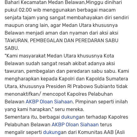
Bahari Kecamatan Medan Belawan,Minggu dinihari
pukul 02.00 wib menggunakan berbagai macam
senjata tajam yang sangat membahayakan diri sendiri
maupun orang lain, agar Medan Utara khususnya
Belawan menjadi aman dan nyaman dari aksi aksi
TAWURAN, PEMBEGALAN DAN PEREDARAN SABU
SABU.
"Kami masyarakat Medan Utara khususnya Kota
Belawan sudah sangat resah akibat adanya aksi
tawuran, pembegalan dan peredaran sabu sabu. Kami
mengharapkan kepada Kapolri dan Kapolda Sumatera
Utara, khususnya Presiden RI Prabowo Subianto tidak
menonaktifkan/ mencopot Kapolres Pelabuhan
Belawan
AKBP Oloan Siahaan
. Pimpinan seperti inilah
yang kami harapkan," seru mereka.
Sementara itu, berbagai
dukung
an terhadap Kapolres
Pelabuhan Belawan
AKBP Oloan Siahaan
terus
mengalir seperti
dukung
an dari Komunitas AAB (Asli