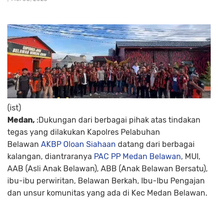
(ist)
Medan,
:Dukungan dari berbagai pihak atas tindakan
tegas yang dilakukan Kapolres Pelabuhan
Belawan
AKBP Oloan Siahaan
datang dari berbagai
kalangan, diantraranya
PAC PP Medan Belawan
, MUI,
AAB (Asli Anak Belawan), ABB (Anak Belawan Bersatu),
ibu-ibu perwiritan, Belawan Berkah, Ibu-Ibu Pengajan
dan unsur komunitas yang ada di Kec Medan Belawan.