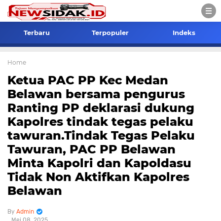
Terbaru
Terpopuler
Indeks
Home
Ketua PAC PP Kec Medan
Belawan bersama pengurus
Ranting PP deklarasi dukung
Kapolres tindak tegas pelaku
tawuran.Tindak Tegas Pelaku
Tawuran, PAC PP Belawan
Minta Kapolri dan Kapoldasu
Tidak Non Aktifkan Kapolres
Belawan
Admin
Mei 08, 2025