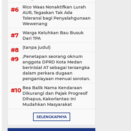
Rico Waas Nonaktifkan Lurah
AUR, Tegaskan Tak Ada
Toleransi bagi Penyalahgunaan
Wewenang
Warga Keluhkan Bau Busuk
Dari TPA
(tanpa judul)
,Penetapan seorang oknum
anggota DPRD Kota Medan
berinisial AT sebagai tersangka
dalam perkara dugaan
penganiayaan menuai sorotan.
Bea Balik Nama Kendaraan
Dikurangi dan Pajak Progresif
Dihapus, Kakorlantas: Ini
Mudahkan Masyarakat
SELENGKAPNYA