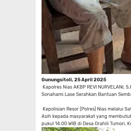
Gunungsitoli, 25 April 2025
Kapolres Nias AKBP REVI NURVELANI, S.H.
Sonahami Lase Serahkan Bantuan Semb
Kepolisian Resor (Polres) Nias melalui Sa
Asih kepada masyarakat yang membutuhka
pukul 14.00 WIB di Desa Orahili Tumori, 