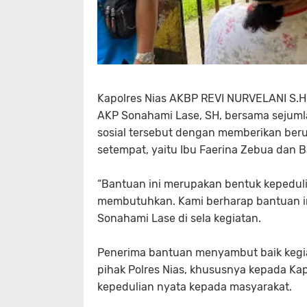
Kapolres Nias AKBP REVI NURVELANI S.H., S
AKP Sonahami Lase, SH, bersama sejumla
sosial tersebut dengan memberikan ber
setempat, yaitu Ibu Faerina Zebua dan
“Bantuan ini merupakan bentuk kepedul
membutuhkan. Kami berharap bantuan in
Sonahami Lase di sela kegiatan.
Penerima bantuan menyambut baik kegi
pihak Polres Nias, khususnya kepada Ka
kepedulian nyata kepada masyarakat.