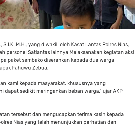
.I.K.,M.H., yang diwakili oleh Kasat Lantas Polres Nias,
h personel Satlantas lainnya Melaksanakan kegiatan aksi
upa paket sembako diserahkan kepada dua warga
 Bapak Fahuwu Zebua.
ian kami kepada masyarakat, khususnya yang
i dapat sedikit meringankan beban warga,” ujar AKP
atan tersebut dan mengucapkan terima kasih kepada
polres Nias yang telah menunjukkan perhatian dan