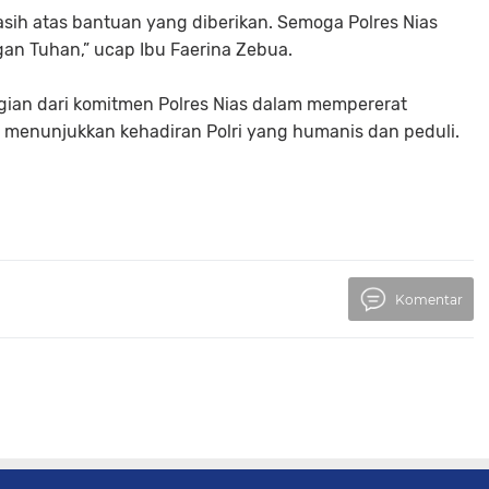
asih atas bantuan yang diberikan. Semoga Polres Nias
gan Tuhan,” ucap Ibu Faerina Zebua.
agian dari komitmen Polres Nias dalam mempererat
menunjukkan kehadiran Polri yang humanis dan peduli.
Komentar