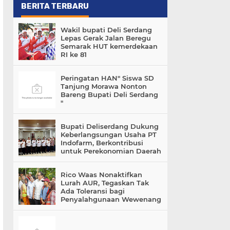
BERITA TERBARU
Wakil bupati Deli Serdang
Lepas Gerak Jalan Beregu
Semarak HUT kemerdekaan
RI ke 81
Peringatan HAN" Siswa SD
Tanjung Morawa Nonton
Bareng Bupati Deli Serdang
"
Bupati Deliserdang Dukung
Keberlangsungan Usaha PT
Indofarm, Berkontribusi
untuk Perekonomian Daerah
Rico Waas Nonaktifkan
Lurah AUR, Tegaskan Tak
Ada Toleransi bagi
Penyalahgunaan Wewenang