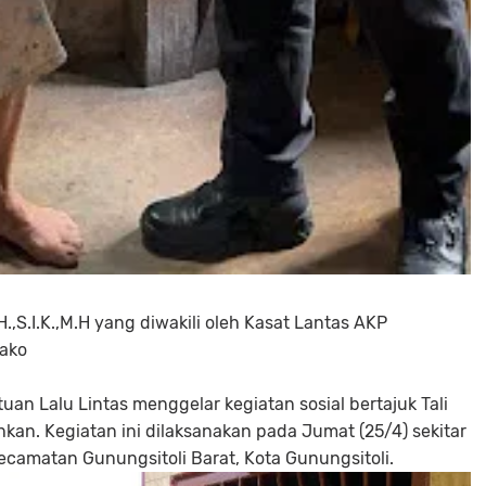
,S.I.K.,M.H yang diwakili oleh Kasat Lantas AKP
ako
tuan Lalu Lintas menggelar kegiatan sosial bertajuk Tali
n. Kegiatan ini dilaksanakan pada Jumat (25/4) sekitar
Kecamatan Gunungsitoli Barat, Kota Gunungsitoli.