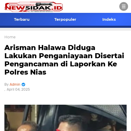
Terbaru
Terpopuler
Indeks
Home
Arisman Halawa Diduga
Lakukan Penganiayaan Disertai
Pengancaman di Laporkan Ke
Polres Nias
Admin
April 04, 2025