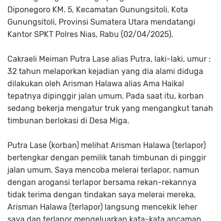
Diponegoro KM. 5, Kecamatan Gunungsitoli, Kota
Gunungsitoli, Provinsi Sumatera Utara mendatangi
Kantor SPKT Polres Nias, Rabu (02/04/2025).
Cakraeli Meiman Putra Lase alias Putra, laki-laki, umur :
32 tahun melaporkan kejadian yang dia alami diduga
dilakukan oleh Arisman Halawa alias Ama Haikal
tepatnya dipinggir jalan umum. Pada saat itu, korban
sedang bekerja mengatur truk yang mengangkut tanah
timbunan berlokasi di Desa Miga.
Putra Lase (korban) melihat Arisman Halawa (terlapor)
bertengkar dengan pemilik tanah timbunan di pinggir
jalan umum. Saya mencoba melerai terlapor, namun
dengan arogansi terlapor bersama rekan-rekannya
tidak terima dengan tindakan saya melerai mereka,
Arisman Halawa (terlapor) langsung mencekik leher
saya dan terlapor mengeluarkan kata-kata ancaman,