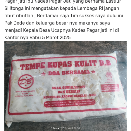
Pagar jati Ibu Kades Pagar Jati yang bernama Lastiur
Silitonga ini mengatakan kepada Lembaga RI jangan
ribut ributlah , Berdamai saja Tim sukses saya dulu ini
Pak Dede dan keluarga besar nya makanya saya
menjadi Kepala Desa Ucapnya Kades Pagar jati ini di
Kantor nya Rabu 5 Maret 2025