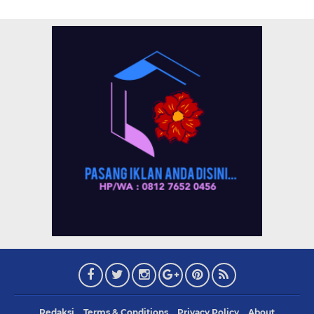
Redaksi
Terms & Conditions
Privacy Policy
About