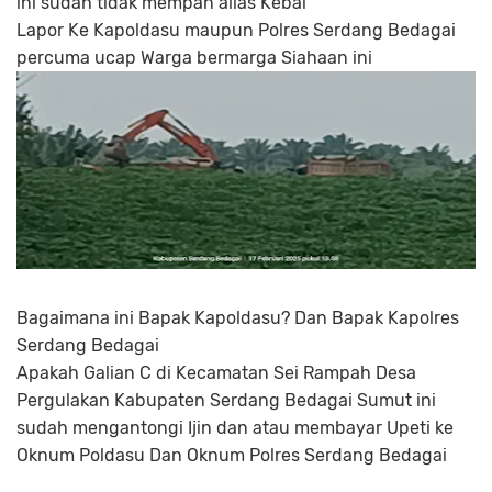
ini sudah tidak mempan alias Kebal
Lapor Ke Kapoldasu maupun Polres Serdang Bedagai
percuma ucap Warga bermarga Siahaan ini
Bagaimana ini Bapak Kapoldasu? Dan Bapak Kapolres
Serdang Bedagai
Apakah Galian C di Kecamatan Sei Rampah Desa
Pergulakan Kabupaten Serdang Bedagai Sumut ini
sudah mengantongi Ijin dan atau membayar Upeti ke
Oknum Poldasu Dan Oknum Polres Serdang Bedagai