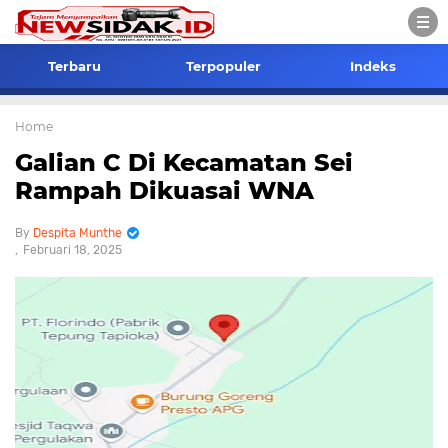
Terbaru
Terpopuler
Indeks
Home
Galian C Di Kecamatan Sei
Rampah Dikuasai WNA
Despita Munthe
Februari 18, 2025