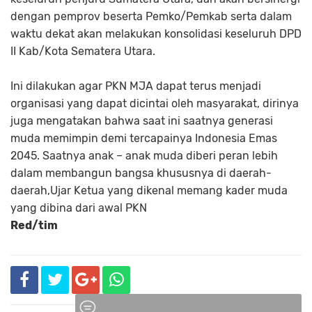
dengan pemprov beserta Pemko/Pemkab serta dalam
waktu dekat akan melakukan konsolidasi keseluruh DPD
II Kab/Kota Sematera Utara.
Ini dilakukan agar PKN MJA dapat terus menjadi
organisasi yang dapat dicintai oleh masyarakat, dirinya
juga mengatakan bahwa saat ini saatnya generasi
muda memimpin demi tercapainya Indonesia Emas
2045. Saatnya anak – anak muda diberi peran lebih
dalam membangun bangsa khususnya di daerah-
daerah,Ujar Ketua yang dikenal memang kader muda
yang dibina dari awal PKN
Red/tim