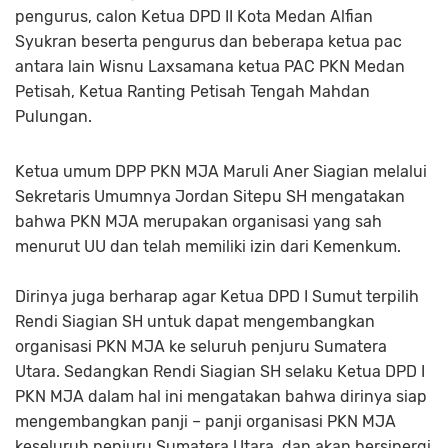
pengurus, calon Ketua DPD II Kota Medan Alfian
Syukran beserta pengurus dan beberapa ketua pac
antara lain Wisnu Laxsamana ketua PAC PKN Medan
Petisah, Ketua Ranting Petisah Tengah Mahdan
Pulungan.
Ketua umum DPP PKN MJA Maruli Aner Siagian melalui
Sekretaris Umumnya Jordan Sitepu SH mengatakan
bahwa PKN MJA merupakan organisasi yang sah
menurut UU dan telah memiliki izin dari Kemenkum.
Dirinya juga berharap agar Ketua DPD I Sumut terpilih
Rendi Siagian SH untuk dapat mengembangkan
organisasi PKN MJA ke seluruh penjuru Sumatera
Utara. Sedangkan Rendi Siagian SH selaku Ketua DPD I
PKN MJA dalam hal ini mengatakan bahwa dirinya siap
mengembangkan panji – panji organisasi PKN MJA
keseluruh penjuru Sumatera Utara, dan akan bersinergi