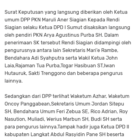
Surat Keputusan yang langsung diberikan oleh Ketua
umum DPP PKN Maruli Aner Siagian Kepada Rendi
Siagian selaku Ketua DPD I Sumut disaksikan langsung
oleh pendiri PKN Arya Agustinus Purba SH. Dalam
penerimaan SK tersebut Rendi Siagian didampingi oleh
pengurusnya antara lain Sekretaris Mari’e Rambe,
Bendahara Adi Syahputra serta Wakil Ketua John
Laia,Rajaman Tua Purba,Togar Hasibuan ST,Iwan
Hutauruk, Sakti Trenggono dan beberapa pengurus
lainnya.
Sedangkan dari DPP terlihat Waketum Azhar, Waketum
Oncoy Panggabean,Sekretaris Umum Jordan Sitepu
SH, Bendahara Umum Feri Zebua SE, Rico Adrian, Roy
Nasution, Muliadi, Werius Marbun SH, Budi SH serta
para pengurus lainnya.Tampak hadir juga Ketua DPD II
kabupaten Langkat Abdul Rasyidin Pane SH beserta