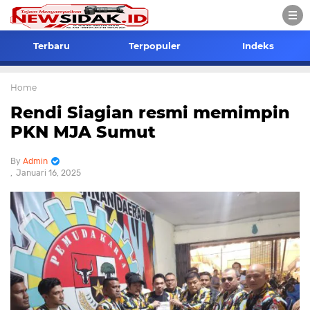
Terbaru
Terpopuler
Indeks
Home
Rendi Siagian resmi memimpin
PKN MJA Sumut
Admin
Januari 16, 2025