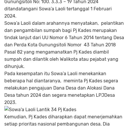
Gunungsitoli No: 100. 3.3.3 – 19 Tahun 2024
ditandatangani Sowa’a Laoli tertanggal 1 Februari
2024.
Sowa’a Laoli dalam arahannya menyatakan, pelantikan
dan pengambilan sumpah bagi Pj Kades merupakan
tindak lanjut dari UU Nomor 6 Tahun 2014 tentang Desa
dan Perda Kota Gunungsitoli Nomor 43 Tahun 2018
Pasal 82 yang mengamanatkan Pj Kades diambil
sumpah dan dilantik oleh Walikota atau pejabat yang
dihunjuk.
Pada kesempatan itu Sowa’a Laoli menekankan
beberapa hal diantaranya, meminta Pj Kades segera
melakukan pengajuan Dana Desa dan Alokasi Dana
Desa tahun 2024 dan segera menetapkan LPJDesa
2023.
Kemudian, Pj Kades diharapkan dapat menerjemahkan
setiap prioritas nasional pembangunan desa. Dia