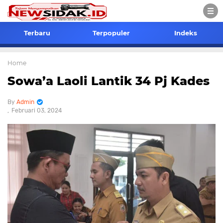
Terbaru
Terpopuler
Indeks
Home
Sowa’a Laoli Lantik 34 Pj Kades
Admin
Februari 03, 2024