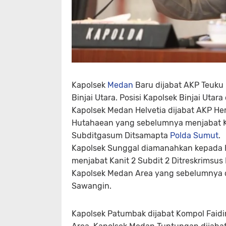
Kapolsek
Medan
Baru dijabat AKP Teuku
Binjai Utara. Posisi Kapolsek Binjai Uta
Kapolsek Medan Helvetia dijabat AKP H
Hutahaean yang sebelumnya menjabat K
Subditgasum Ditsamapta
Polda Sumut
.
Kapolsek Sunggal diamanahkan kepada 
menjabat Kanit 2 Subdit 2 Ditreskrimsus
Kapolsek Medan Area yang sebelumnya di
Sawangin.
Kapolsek Patumbak dijabat Kompol Faid