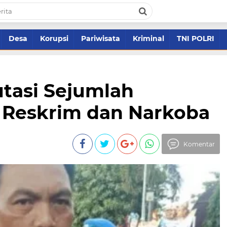
Desa
Korupsi
Pariwisata
Kriminal
TNI POLRI
tasi Sejumlah
t Reskrim dan Narkoba
Komentar