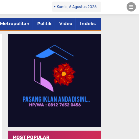
Kamis, 6 Agustus 2026
Metropolitan
Politik
Video
Indeks
MOST POPULAR