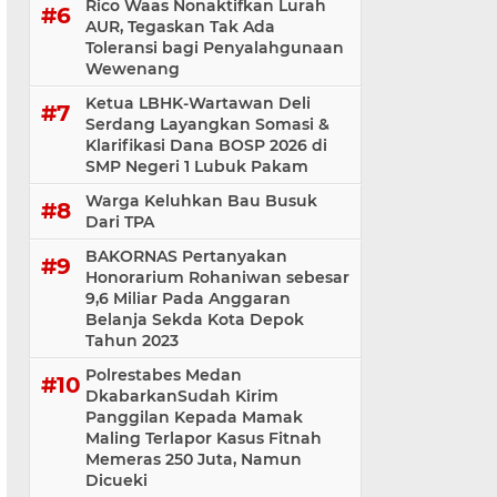
Rico Waas Nonaktifkan Lurah
AUR, Tegaskan Tak Ada
Toleransi bagi Penyalahgunaan
Wewenang
Ketua LBHK-Wartawan Deli
Serdang Layangkan Somasi &
Klarifikasi Dana BOSP 2026 di
SMP Negeri 1 Lubuk Pakam
Warga Keluhkan Bau Busuk
Dari TPA
BAKORNAS Pertanyakan
Honorarium Rohaniwan sebesar
9,6 Miliar Pada Anggaran
Belanja Sekda Kota Depok
Tahun 2023
Polrestabes Medan
DkabarkanSudah Kirim
Panggilan Kepada Mamak
Maling Terlapor Kasus Fitnah
Memeras 250 Juta, Namun
Dicueki