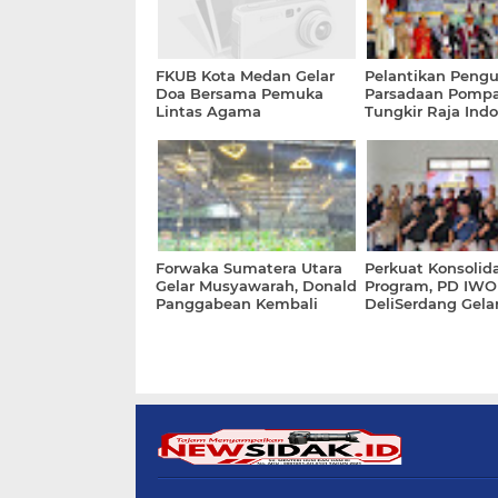
FKUB Kota Medan Gelar
Pelantikan Pengu
Doa Bersama Pemuka
Parsadaan Pomp
Lintas Agama
Tungkir Raja Ind
Periode 2025–203
Digelar
Forwaka Sumatera Utara
Perkuat Konsolid
Gelar Musyawarah, Donald
Program, PD IWO
Panggabean Kembali
DeliSerdang Gela
Terpilih sebagai Ketua
Rakerda.....