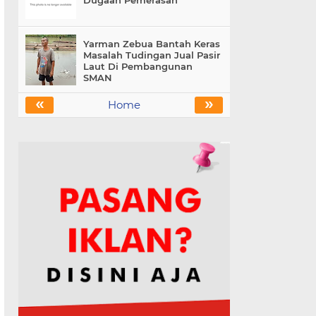
Dugaan Pemerasan
Yarman Zebua Bantah Keras
Masalah Tudingan Jual Pasir
Laut Di Pembangunan
SMAN
«
»
Home