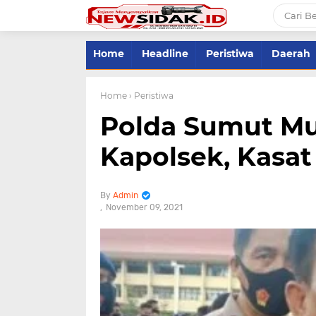
Home
Headline
Peristiwa
Daerah
Home
› Peristiwa
Polda Sumut Mu
Kapolsek, Kasa
Admin
November 09, 2021