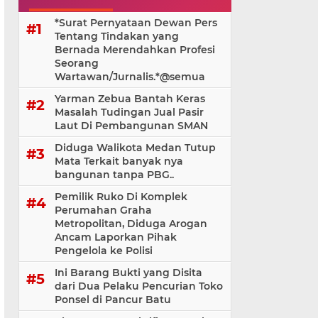
*Surat Pernyataan Dewan Pers
Tentang Tindakan yang
Bernada Merendahkan Profesi
Seorang
Wartawan/Jurnalis.*@⁨semua
Yarman Zebua Bantah Keras
Masalah Tudingan Jual Pasir
Laut Di Pembangunan SMAN
Diduga Walikota Medan Tutup
Mata Terkait banyak nya
bangunan tanpa PBG..
Pemilik Ruko Di Komplek
Perumahan Graha
Metropolitan, Diduga Arogan
Ancam Laporkan Pihak
Pengelola ke Polisi
Ini Barang Bukti yang Disita
dari Dua Pelaku Pencurian Toko
Ponsel di Pancur Batu