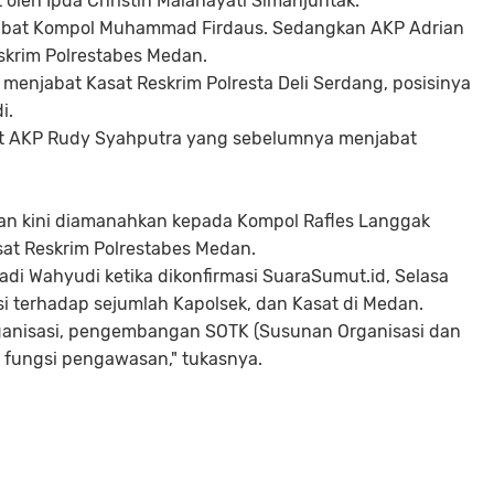
oleh Ipda Christin Malahayati Simanjuntak.
abat Kompol Muhammad Firdaus. Sedangkan AKP Adrian
skrim Polrestabes Medan.
njabat Kasat Reskrim Polresta Deli Serdang, posisinya
i.
bat AKP Rudy Syahputra yang sebelumnya menjabat
an kini diamanahkan kepada Kompol Rafles Langgak
at Reskrim Polrestabes Medan.
i Wahyudi ketika dikonfirmasi SuaraSumut.id, Selasa
 terhadap sejumlah Kapolsek, dan Kasat di Medan.
rganisasi, pengembangan SOTK (Susunan Organisasi dan
n fungsi pengawasan," tukasnya.