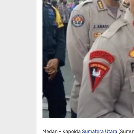
Medan -
Kapolda
Sumatera Utara
(Sumut)