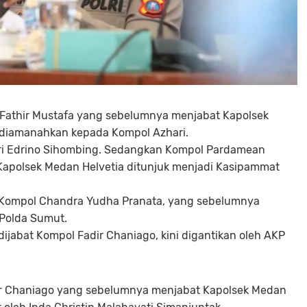
 Fathir Mustafa yang sebelumnya menjabat Kapolsek
ra diamanahkan kepada Kompol Azhari.
eri Edrino Sihombing. Sedangkan Kompol Pardamean
apolsek Medan Helvetia ditunjuk menjadi Kasipammat
Kompol Chandra Yudha Pranata, yang sebelumnya
 Polda Sumut.
jabat Kompol Fadir Chaniago, kini digantikan oleh AKP
ir Chaniago yang sebelumnya menjabat Kapolsek Medan