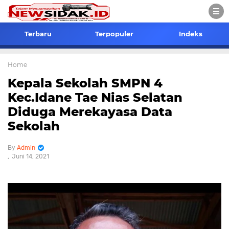
Terbaru
Terpopuler
Indeks
Home
Kepala Sekolah SMPN 4
Kec.Idane Tae Nias Selatan
Diduga Merekayasa Data
Sekolah
Admin
Juni 14, 2021