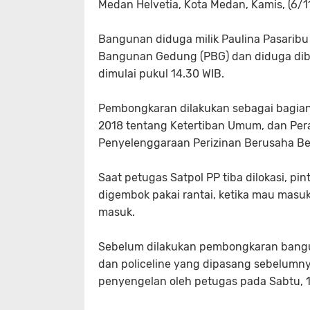
Medan Helvetia, Kota Medan, Kamis, (6/1
‎Bangunan diduga milik Paulina Pasaribu 
Bangunan Gedung (PBG) dan diduga dib
dimulai pukul 14.30 WIB.
‎Pembongkaran dilakukan sebagai bagia
2018 tentang Ketertiban Umum, dan Per
Penyelenggaraan Perizinan Berusaha Ber
‎Saat petugas Satpol PP tiba dilokasi, p
digembok pakai rantai, ketika mau mas
masuk.
‎Sebelum dilakukan pembongkaran bangu
dan policeline yang dipasang sebelumny
penyengelan oleh petugas pada Sabtu, 