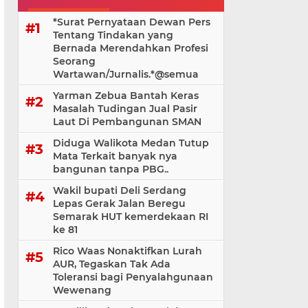
*Surat Pernyataan Dewan Pers
Tentang Tindakan yang
Bernada Merendahkan Profesi
Seorang
Wartawan/Jurnalis.*@⁨semua
Yarman Zebua Bantah Keras
Masalah Tudingan Jual Pasir
Laut Di Pembangunan SMAN
Diduga Walikota Medan Tutup
Mata Terkait banyak nya
bangunan tanpa PBG..
Wakil bupati Deli Serdang
Lepas Gerak Jalan Beregu
Semarak HUT kemerdekaan RI
ke 81
Rico Waas Nonaktifkan Lurah
AUR, Tegaskan Tak Ada
Toleransi bagi Penyalahgunaan
Wewenang