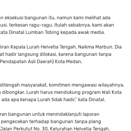
atan eksekusi bangunan itu, namun kami melihat ada
si, terkesan ragu-ragu. Itulah sebabnya, kami akan
ata Dinatal Lumban Tobing kepada awak media.
adiran Kepala Lurah Helvetia Tengah, Naikma Marbun. Dia
at hadir langsung dilokasi, karena bangunan tanpa
 (Pendapatan Asli Daerah) Kota Medan.
ir ditengah masyarakat, komitmen mengawasi wilayahnya,
g dibongkar. Lurah harus mendukung program Wali Kota
da apa kenapa Lurah tidak hadir,” kata Dinatal.
ran bangunan untuk menindaklanjuti laporan
 pengecekan terhadap bangunan tanpa plang
alan Perkutut No. 30, Kelurahan Helvetia Tengah,