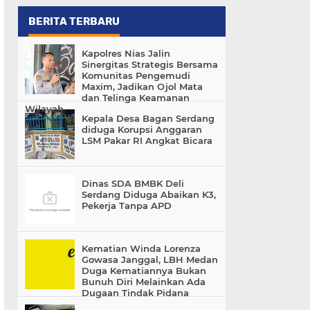
BERITA TERBARU
Kapolres Nias Jalin
Sinergitas Strategis Bersama
Komunitas Pengemudi
Maxim, Jadikan Ojol Mata
dan Telinga Keamanan
Wilayah
Kepala Desa Bagan Serdang
diduga Korupsi Anggaran
LSM Pakar RI Angkat Bicara
Dinas SDA BMBK Deli
Serdang Diduga Abaikan K3,
Pekerja Tanpa APD
Kematian Winda Lorenza
Gowasa Janggal, LBH Medan
Duga Kematiannya Bukan
Bunuh Diri Melainkan Ada
Dugaan Tindak Pidana