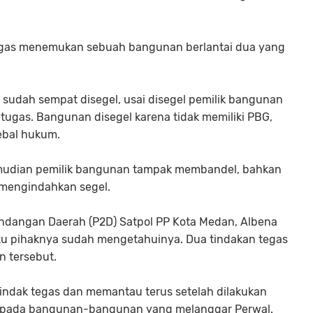
etugas menemukan sebuah bangunan berlantai dua yang
i sudah sempat disegel, usai disegel pemilik bangunan
etugas. Bangunan disegel karena tidak memiliki PBG,
ebal hukum.
 kemudian pemilik bangunan tampak membandel, bahkan
mengindahkan segel.
ndangan Daerah (P2D) Satpol PP Kota Medan, Albena
ku pihaknya sudah mengetahuinya. Dua tindakan tegas
n tersebut.
indak tegas dan memantau terus setelah dilakukan
epada bangunan-bangunan yang melanggar Perwal.