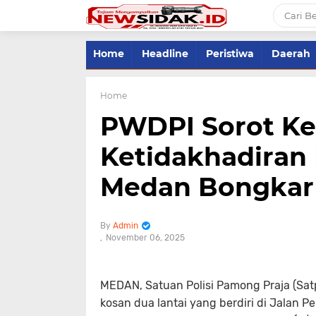
Home
Headline
Peristiwa
Daerah
Home
‎PWDPI Sorot Ke
Ketidakhadiran 
Medan Bongkar
Admin
November 06, 2025
MEDAN,
Satuan Polisi Pamong Praja (S
kosan dua lantai yang berdiri di Jalan 