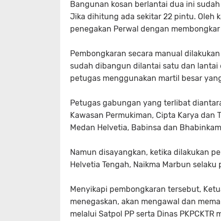
‎Bangunan kosan berlantai dua ini sudah 
Jika dihitung ada sekitar 22 pintu. Ole
penegakan Perwal dengan membongkar b
‎Pembongkaran secara manual dilakuk
sudah dibangun dilantai satu dan lantai d
petugas menggunakan martil besar yang
‎Petugas gabungan yang terlibat dianta
Kawasan Permukiman, Cipta Karya dan 
Medan Helvetia, Babinsa dan Bhabinkam
‎Namun disayangkan, ketika dilakukan p
Helvetia Tengah, Naikma Marbun selaku 
‎Menyikapi pembongkaran tersebut, Ket
menegaskan, akan mengawal dan meman
melalui Satpol PP serta Dinas PKPCKTR