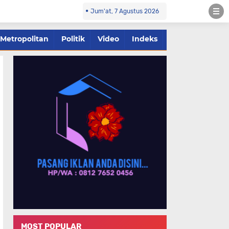
Jum'at, 7 Agustus 2026
Metropolitan
Politik
Video
Indeks
MOST POPULAR