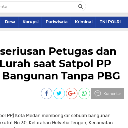
Desa
Korupsi
Pariwisata
Kriminal
TNI POLRI
seriusan Petugas dan
Lurah saat Satpol PP
 Bangunan Tanpa PBG
Komentar
atpol PP) Kota Medan membongkar sebuah bangunan
Perkutut No 30, Kelurahan Helvetia Tengah, Kecamatan