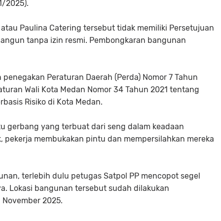
1/2025).
atau Paulina Catering tersebut tidak memiliki Persetujuan
angun tanpa izin resmi. Pembongkaran bangunan
n penegakan Peraturan Daerah (Perda) Nomor 7 Tahun
aturan Wali Kota Medan Nomor 34 Tahun 2021 tentang
basis Risiko di Kota Medan.
intu gerbang yang terbuat dari seng dalam keadaan
uk, pekerja membukakan pintu dan mempersilahkan mereka
nan, terlebih dulu petugas Satpol PP mencopot segel
a. Lokasi bangunan tersebut sudah dilakukan
1 November 2025.