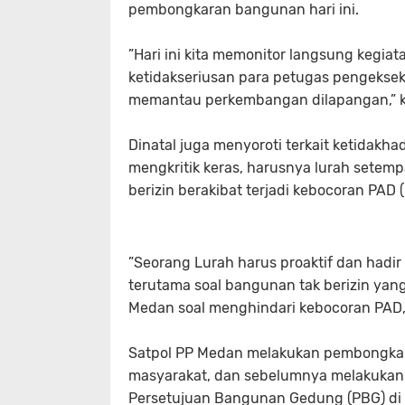
pembongkaran bangunan hari ini.
‎”Hari ini kita memonitor langsung kegi
ketidakseriusan para petugas pengekseku
memantau perkembangan dilapangan,” k
‎Dinatal juga menyoroti terkait ketidakh
mengkritik keras, harusnya lurah setemp
berizin berakibat terjadi kebocoran PAD
‎”Seorang Lurah harus proaktif dan had
terutama soal bangunan tak berizin yan
Medan soal menghindari kebocoran PAD, a
‎Satpol PP Medan melakukan pembongka
masyarakat, dan sebelumnya melakukan
Persetujuan Bangunan Gedung (PBG) di J