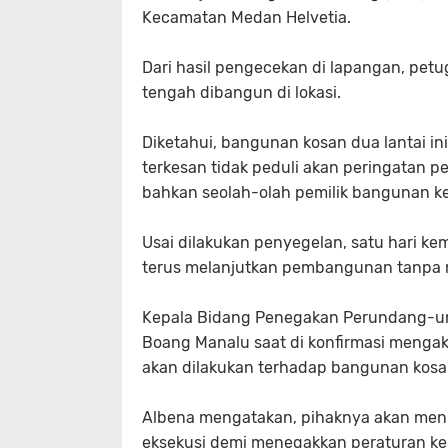
Kecamatan Medan Helvetia.
‎Dari hasil pengecekan di lapangan, p
tengah dibangun di lokasi.
‎Diketahui, bangunan kosan dua lantai in
terkesan tidak peduli akan peringatan p
bahkan seolah-olah pemilik bangunan k
‎Usai dilakukan penyegelan, satu hari
terus melanjutkan pembangunan tanpa 
‎Kepala Bidang Penegakan Perundang-u
Boang Manalu saat di konfirmasi menga
akan dilakukan terhadap bangunan kosa
‎Albena mengatakan, pihaknya akan men
eksekusi demi menegakkan peraturan k