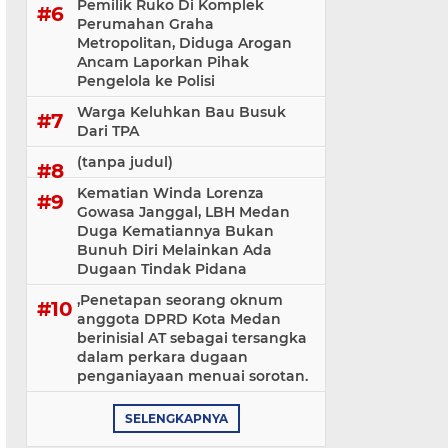
Pemilik Ruko Di Komplek
Perumahan Graha
Metropolitan, Diduga Arogan
Ancam Laporkan Pihak
Pengelola ke Polisi
Warga Keluhkan Bau Busuk
Dari TPA
(tanpa judul)
Kematian Winda Lorenza
Gowasa Janggal, LBH Medan
Duga Kematiannya Bukan
Bunuh Diri Melainkan Ada
Dugaan Tindak Pidana
,Penetapan seorang oknum
anggota DPRD Kota Medan
berinisial AT sebagai tersangka
dalam perkara dugaan
penganiayaan menuai sorotan.
SELENGKAPNYA