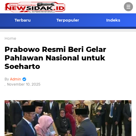
Terbaru
Terpopuler
Indeks
Home
Prabowo Resmi Beri Gelar
Pahlawan Nasional untuk
Soeharto
Admin
November 10, 2025