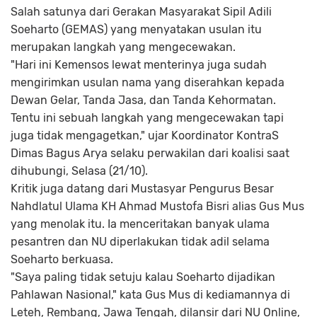
Salah satunya dari Gerakan Masyarakat Sipil Adili
Soeharto (GEMAS) yang menyatakan usulan itu
merupakan langkah yang mengecewakan.
"Hari ini Kemensos lewat menterinya juga sudah
mengirimkan usulan nama yang diserahkan kepada
Dewan Gelar, Tanda Jasa, dan Tanda Kehormatan.
Tentu ini sebuah langkah yang mengecewakan tapi
juga tidak mengagetkan," ujar Koordinator KontraS
Dimas Bagus Arya selaku perwakilan dari koalisi saat
dihubungi, Selasa (21/10).
Kritik juga datang dari Mustasyar Pengurus Besar
Nahdlatul Ulama KH Ahmad Mustofa Bisri alias Gus Mus
yang menolak itu. Ia menceritakan banyak ulama
pesantren dan NU diperlakukan tidak adil selama
Soeharto berkuasa.
"Saya paling tidak setuju kalau Soeharto dijadikan
Pahlawan Nasional," kata Gus Mus di kediamannya di
Leteh, Rembang, Jawa Tengah, dilansir dari NU Online,