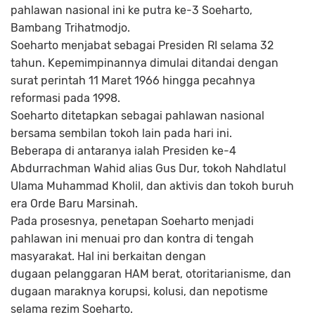
pahlawan nasional ini ke putra ke-3 Soeharto,
Bambang Trihatmodjo.
Soeharto menjabat sebagai Presiden RI selama 32
tahun. Kepemimpinannya dimulai ditandai dengan
surat perintah 11 Maret 1966 hingga pecahnya
reformasi pada 1998.
Soeharto ditetapkan sebagai pahlawan nasional
bersama sembilan tokoh lain pada hari ini.
Beberapa di antaranya ialah Presiden ke-4
Abdurrachman Wahid alias Gus Dur, tokoh Nahdlatul
Ulama Muhammad Kholil, dan aktivis dan tokoh buruh
era Orde Baru Marsinah.
Pada prosesnya, penetapan Soeharto menjadi
pahlawan ini menuai pro dan kontra di tengah
masyarakat. Hal ini berkaitan dengan
dugaan pelanggaran HAM berat, otoritarianisme, dan
dugaan maraknya korupsi, kolusi, dan nepotisme
selama rezim Soeharto.