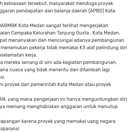
gah kebiasaan tersebut, masyarakat menduga proyek
ggaran pendapatan dan belanja daerah (APBD) Kata
DABMBK Kota Medan sangat terlihat mengerjakan
alan Cempaka Kelurahan Tanjung Gusta , Kota Medan,
mpat menanyakan dan mencurigai adanya pembangunan
 menemukan pekerja tidak memakai K3 alat pelindung diri
eselamatan kerja.
 mereka senang di sini ada kegiatan pembangunan,
ana cuaca yang tidak menentu dan ditambah lagi
si.
ini proyek dari pemerintah Kota Medan atau proyek
AN, yang mana pengerjaan ini hanya menguntungkan diri
 hanya memang menghabiskan anggaran untuk menutup
elapangan karena proyek yang memakai uang negara
nsparansi