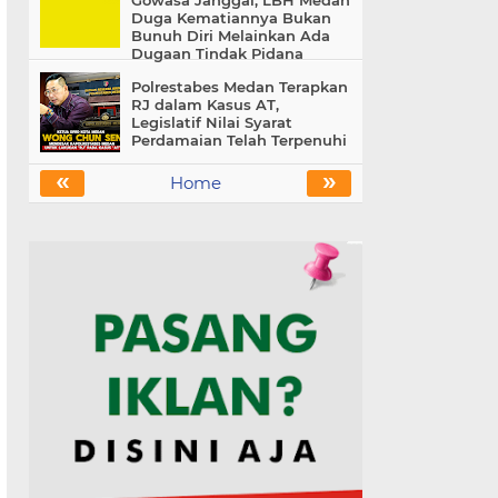
Gowasa Janggal, LBH Medan
Duga Kematiannya Bukan
Bunuh Diri Melainkan Ada
Dugaan Tindak Pidana
Polrestabes Medan Terapkan
RJ dalam Kasus AT,
Legislatif Nilai Syarat
Perdamaian Telah Terpenuhi
«
»
Home