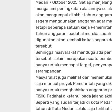
Medan 7 Oktober 2025 Setiap menjelang t
mengalami peningkatan alasannya selalu
akan mengumpul di akhir tahun anggaran
segera menggunakan anggaran agar mela
Tetapi beberapa satuan kerja Pemerint
Tahun anggaran, padahal mereka sudah m
digunakan akan kembali ke kas negara d
tersebut
Sehingga masyarakat menduga ada peny
tersebut, selain merupakan suatu pembo
hanya untuk mencapai target, penyerap
serampangan
Masyarakat juga melihat dan menemukan,
saja muncul proyek Pemerintah yang di
hanya untuk menghabiskan anggaran p
FISIK, Padahal diketahui,pada jelang ak
Seperti yang sudah terjadi di Kota Meda
tahun di Kota Medan selalu saja terliha