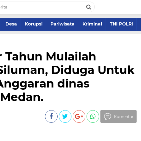
Desa
Korupsi
Pariwisata
Kriminal
TNI POLRI
 Tahun Mulailah
Siluman, Diduga Untuk
nggaran dinas
Medan.
Komentar