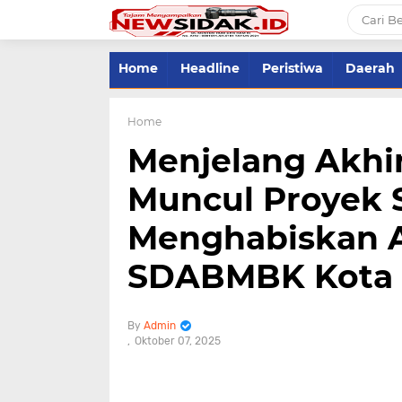
Home
Headline
Peristiwa
Daerah
Home
Menjelang Akhir
Muncul Proyek 
Menghabiskan A
SDABMBK Kota 
Admin
Oktober 07, 2025