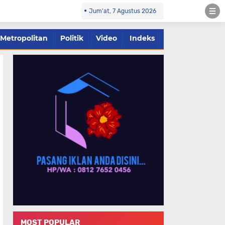
Jum'at, 7 Agustus 2026
Metropolitan
Politik
Video
Indeks
MOST POPULAR