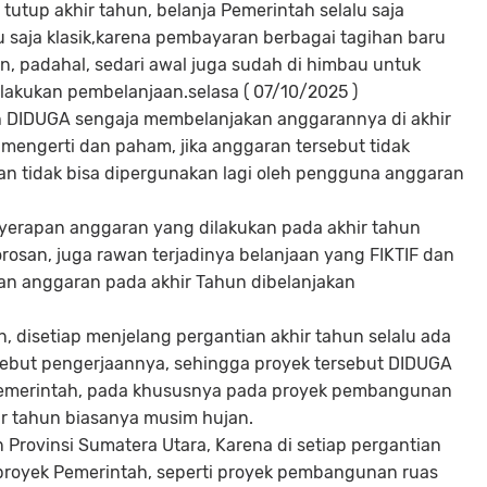
utup akhir tahun, belanja Pemerintah selalu saja
 saja klasik,karena pembayaran berbagai tagihan baru
, padahal, sedari awal juga sudah di himbau untuk
kukan pembelanjaan.selasa ( 07/10/2025 )
ah DIDUGA sengaja membelanjakan anggarannya di akhir
engerti dan paham, jika anggaran tersebut tidak
an tidak bisa dipergunakan lagi oleh pengguna anggaran
erapan anggaran yang dilakukan pada akhir tahun
rosan, juga rawan terjadinya belanjaan yang FIKTIF dan
an anggaran pada akhir Tahun dibelanjakan
 disetiap menjelang pergantian akhir tahun selalu ada
kebut pengerjaannya, sehingga proyek tersebut DIDUGA
emerintah, pada khususnya pada proyek pembangunan
hir tahun biasanya musim hujan.
n Provinsi Sumatera Utara, Karena di setiap pergantian
t proyek Pemerintah, seperti proyek pembangunan ruas