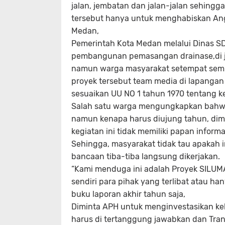
jalan, jembatan dan jalan-jalan sehing
tersebut hanya untuk menghabiskan An
Medan,
Pemerintah Kota Medan melalui Dinas S
pembangunan pemasangan drainase,di j
namun warga masyarakat setempat se
proyek tersebut team media di lapangan
sesuaikan UU NO 1 tahun 1970 tentang k
Salah satu warga mengungkapkan bahwa
namun kenapa harus diujung tahun, dim
kegiatan ini tidak memiliki papan informa
Sehingga, masyarakat tidak tau apakah 
bancaan tiba-tiba langsung dikerjakan.
“Kami menduga ini adalah Proyek SILUM
sendiri para pihak yang terlibat atau
buku laporan akhir tahun saja,
Diminta APH untuk menginvestasikan k
harus di tertanggung jawabkan dan Tra