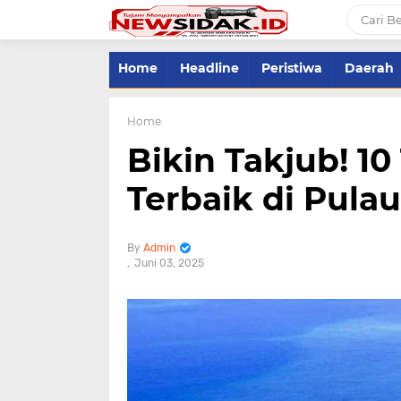
Home
Headline
Peristiwa
Daerah
Home
Bikin Takjub! 1
Terbaik di Pulau
Admin
Juni 03, 2025