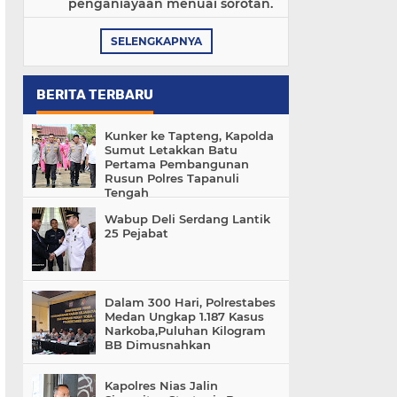
penganiayaan menuai sorotan.
SELENGKAPNYA
BERITA TERBARU
Kunker ke Tapteng, Kapolda
Sumut Letakkan Batu
Pertama Pembangunan
Rusun Polres Tapanuli
Tengah
Wabup Deli Serdang Lantik
25 Pejabat
Dalam 300 Hari, Polrestabes
Medan Ungkap 1.187 Kasus
Narkoba,Puluhan Kilogram
BB Dimusnahkan
Kapolres Nias Jalin