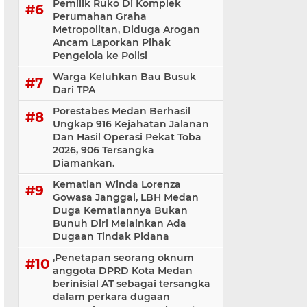
Pemilik Ruko Di Komplek
Perumahan Graha
Metropolitan, Diduga Arogan
Ancam Laporkan Pihak
Pengelola ke Polisi
Warga Keluhkan Bau Busuk
Dari TPA
Porestabes Medan Berhasil
Ungkap 916 Kejahatan Jalanan
Dan Hasil Operasi Pekat Toba
2026, 906 Tersangka
Diamankan.
Kematian Winda Lorenza
Gowasa Janggal, LBH Medan
Duga Kematiannya Bukan
Bunuh Diri Melainkan Ada
Dugaan Tindak Pidana
,Penetapan seorang oknum
anggota DPRD Kota Medan
berinisial AT sebagai tersangka
dalam perkara dugaan