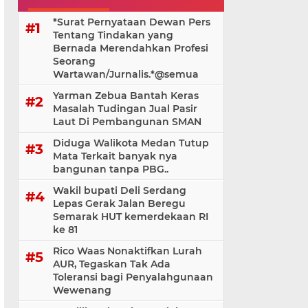
*Surat Pernyataan Dewan Pers
Tentang Tindakan yang
Bernada Merendahkan Profesi
Seorang
Wartawan/Jurnalis.*@⁨semua
Yarman Zebua Bantah Keras
Masalah Tudingan Jual Pasir
Laut Di Pembangunan SMAN
Diduga Walikota Medan Tutup
Mata Terkait banyak nya
bangunan tanpa PBG..
Wakil bupati Deli Serdang
Lepas Gerak Jalan Beregu
Semarak HUT kemerdekaan RI
ke 81
Rico Waas Nonaktifkan Lurah
AUR, Tegaskan Tak Ada
Toleransi bagi Penyalahgunaan
Wewenang