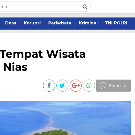
Desa
Korupsi
Pariwisata
Kriminal
TNI POLRI
0 Tempat Wisata
 Nias
Komentar