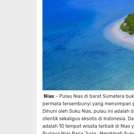
Nias
– Pulau Nias di barat Sumatera bu
permata tersembunyi yang menyimpan pe
Dihuni oleh Suku Nias, pulau ini adalah
otentik sekaligus eksotis di Indonesia. D
adalah 10 tempat wisata terbaik di Nia
Budaya Nias Baca Juga : Menikmati Sunr