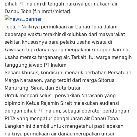
pihak PT Inalum di tengah naiknya permukaan air
Danau Toba (f:nimrot/mistar)
Toba, -
Naiknya permukaan air Danau Toba dalam
beberapa waktu terakhir dikeluhkan dari masyarakat
sekitar, khususnya para pelaku usaha wisata di
kawasan tepi danau yang mengalami kerugian karena
usaha mereka tergenang air. Terkait itu, warga menagih
tanggung jawab PT Inalum.
Secara khusus, kondisi ini menarik perhatian Persatuan
Marga Narasaon, yang terdiri dari marga Sitorus,
Manurung, Sirait, dan Butarbutar.
Untuk mencari solusi, perwakilan Narasaon yang
dipimpin Ketua Rajamin Sirait melakukan audiensi
dengan pihak PT Inalum, sebagai operator bendungan
PLTA yang mengatur pengeluaran air Danau Toba.
Langkah ini diambil untuk mengetahui pasti apakah
naiknya permukaan air danau merupakan unsur