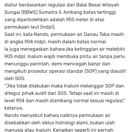
diatur berdasarkan regulasi dari Balai Besar Wilayah
Sungai (BBWS) Sumatra II. Ambang batas tertinggi
yang diperbolehkan adalah 905 meter di atas
permukaan laut (mdpl).
Saat ini, kata Nando, permukaan air Danau Toba masih
di angka 904 mdpl, masih dalam batas normal.
Ia juga menegaskan bahwa jika ketinggian air melebihi
905 mdpl, Inalum wajib membuka pintu air tanpa perlu
menunggu perintah, demi mencegah banjir dan
mengikuti prosedur operasi standar (SOP) yang diaudit
oleh SGS.
"Jika tidak dilakukan maka Inalum melanggar SOP dan
ditegur pihak audit dari SGS. Tetapi saat ini masih di
level 904 dan masih diambang normal sesuai regulasi,"
katanya.
Nando menyebut bahwa naiknya permukaan air
disebabkan oleh siklus hidrologi alami, bukan ulah
manusia atau Inalum. Kenaikan seperti ini pernah