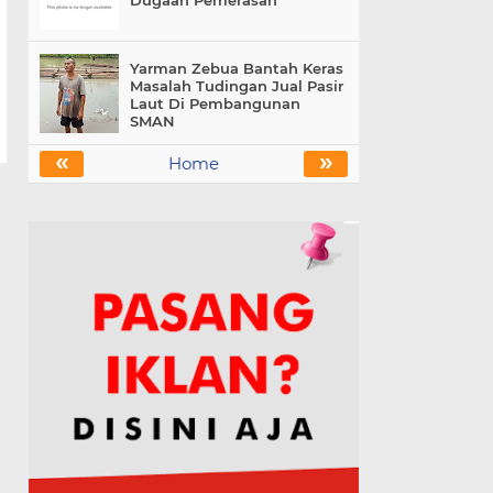
Dugaan Pemerasan
Yarman Zebua Bantah Keras
Masalah Tudingan Jual Pasir
Laut Di Pembangunan
SMAN
«
»
Home