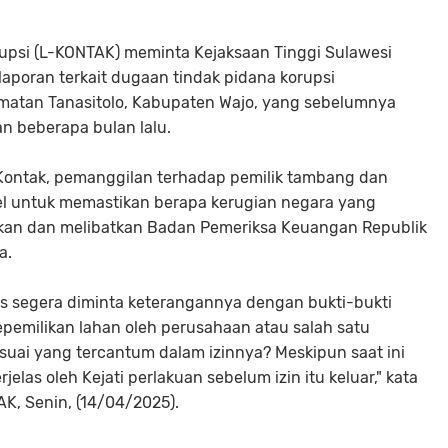
upsi (L-KONTAK) meminta Kejaksaan Tinggi Sulawesi
 laporan terkait dugaan tindak pidana korupsi
atan Tanasitolo, Kabupaten Wajo, yang sebelumnya
n beberapa bulan lalu.
ontak, pemanggilan terhadap pemilik tambang dan
lsel untuk memastikan berapa kerugian negara yang
kan dan melibatkan Badan Pemeriksa Keuangan Republik
a.
us segera diminta keterangannya dengan bukti-bukti
pemilikan lahan oleh perusahaan atau salah satu
uai yang tercantum dalam izinnya? Meskipun saat ini
jelas oleh Kejati perlakuan sebelum izin itu keluar," kata
AK, Senin, (14/04/2025).