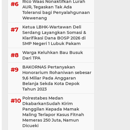
Rico Waas Nonaktifkan Lurah
AUR, Tegaskan Tak Ada
Toleransi bagi Penyalahgunaan
Wewenang
Ketua LBHK-Wartawan Deli
Serdang Layangkan Somasi &
Klarifikasi Dana BOSP 2026 di
SMP Negeri 1 Lubuk Pakam
Warga Keluhkan Bau Busuk
Dari TPA
BAKORNAS Pertanyakan
Honorarium Rohaniwan sebesar
9,6 Miliar Pada Anggaran
Belanja Sekda Kota Depok
Tahun 2023
Polrestabes Medan
DkabarkanSudah Kirim
Panggilan Kepada Mamak
Maling Terlapor Kasus Fitnah
Memeras 250 Juta, Namun
Dicueki