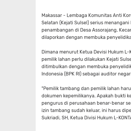
Makassar - Lembaga Komunitas Anti Kor
Selatan (Kejati Sulsel) serius menangani
penambangan di Desa Assorajang, Kecam
dilaporkan dengan membuka penyelidika
Dimana menurut Ketua Devisi Hukum L-K
pemilik lahan perlu dilakukan Kejati Su
ditimbulkan dengan membuka penyelidi
Indonesia (BPK RI) sebagai auditor negar
"Pemilik tambang dan pemilik lahan har
dokumen kepemilikanya. Apakah bukti ke
pengurus di perusahaan benar-benar ses
izin tambang sudah keluar, ini harus diper
Sukriadi, SH, Ketua Divisi Hukum L-KONT