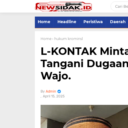
Home
Headline
Peristiwa
Daerah
Home
› hukum krominsl
L-KONTAK Minta 
Tangani Dugaan
Wajo.
Admin
April 15, 2025