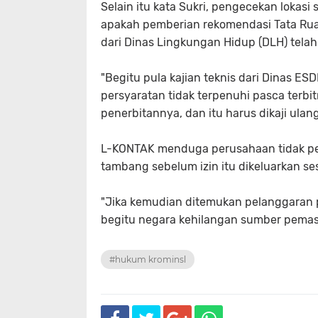
Selain itu kata Sukri, pengecekan lokas
apakah pemberian rekomendasi Tata Ru
dari Dinas Lingkungan Hidup (DLH) tela
"Begitu pula kajian teknis dari Dinas ESD
persyaratan tidak terpenuhi pasca terbit
penerbitannya, dan itu harus dikaji ulang
L-KONTAK menduga perusahaan tidak per
tambang sebelum izin itu dikeluarkan s
"Jika kemudian ditemukan pelanggaran pa
begitu negara kehilangan sumber pemasuk
#hukum krominsl