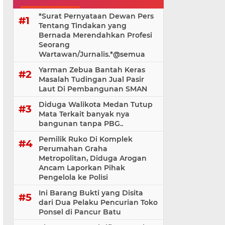
*Surat Pernyataan Dewan Pers
Tentang Tindakan yang
Bernada Merendahkan Profesi
Seorang
Wartawan/Jurnalis.*@⁨semua
Yarman Zebua Bantah Keras
Masalah Tudingan Jual Pasir
Laut Di Pembangunan SMAN
Diduga Walikota Medan Tutup
Mata Terkait banyak nya
bangunan tanpa PBG..
Pemilik Ruko Di Komplek
Perumahan Graha
Metropolitan, Diduga Arogan
Ancam Laporkan Pihak
Pengelola ke Polisi
Ini Barang Bukti yang Disita
dari Dua Pelaku Pencurian Toko
Ponsel di Pancur Batu