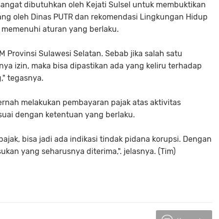
i sangat dibutuhkan oleh Kejati Sulsel untuk membuktikan
ang oleh Dinas PUTR dan rekomendasi Lingkungan Hidup
h memenuhi aturan yang berlaku.
M Provinsi Sulawesi Selatan. Sebab jika salah satu
nya izin, maka bisa dipastikan ada yang keliru terhadap
," tegasnya.
nah melakukan pembayaran pajak atas aktivitas
esuai dengan ketentuan yang berlaku.
jak, bisa jadi ada indikasi tindak pidana korupsi. Dengan
an yang seharusnya diterima,". jelasnya. (Tim)