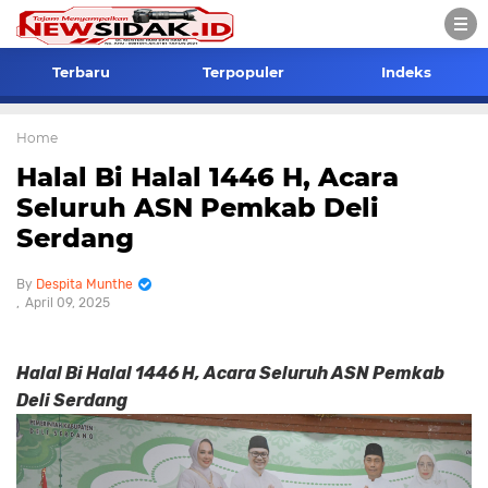
Terbaru
Terpopuler
Indeks
Home
Halal Bi Halal 1446 H, Acara
Seluruh ASN Pemkab Deli
Serdang
Despita Munthe
April 09, 2025
Halal Bi Halal 1446 H, Acara Seluruh ASN Pemkab
Deli Serdang