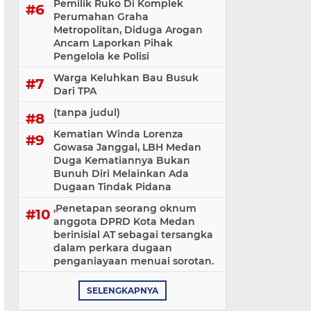
Pemilik Ruko Di Komplek
Perumahan Graha
Metropolitan, Diduga Arogan
Ancam Laporkan Pihak
Pengelola ke Polisi
Warga Keluhkan Bau Busuk
Dari TPA
(tanpa judul)
Kematian Winda Lorenza
Gowasa Janggal, LBH Medan
Duga Kematiannya Bukan
Bunuh Diri Melainkan Ada
Dugaan Tindak Pidana
,Penetapan seorang oknum
anggota DPRD Kota Medan
berinisial AT sebagai tersangka
dalam perkara dugaan
penganiayaan menuai sorotan.
SELENGKAPNYA