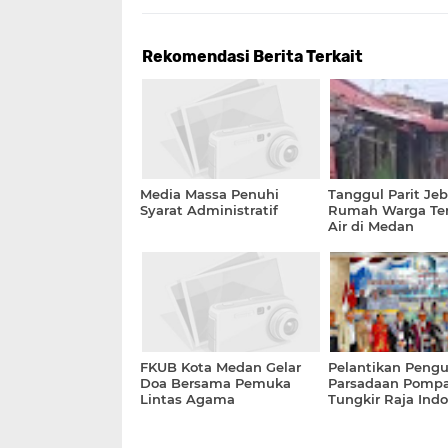
Rekomendasi Berita Terkait
Media Massa Penuhi
Tanggul Parit Jeb
Syarat Administratif
Rumah Warga Te
Air di Medan
FKUB Kota Medan Gelar
Pelantikan Pengu
Doa Bersama Pemuka
Parsadaan Pomp
Lintas Agama
Tungkir Raja Ind
Periode 2025–203
Digelar