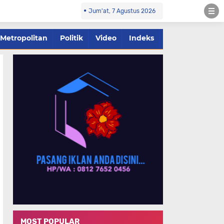
Jum'at, 7 Agustus 2026
Metropolitan
Politik
Video
Indeks
MOST POPULAR