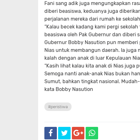
Fani sang adik juga mengungkapkan rasa
diberi beasiswa, keduanya juga diberik
perjalanan mereka dari rumah ke sekolah
“Kalau becek kadang kami pergi sekolah t
beasiswa oleh Pak Gubernur dan diberi se
Gubernur Bobby Nasution pun memberi p
Nias untuk membangun daerah. Ia juga 
kalah dengan anak di luar Kepulauan Ni
“Kasih lihat kalau kita anak di Nias juga
Semoga nanti anak-anak Nias bukan hanya 
Sumut, bahkan tingkat nasional. Mudah-
kata Bobby Nasution
#peristiwa