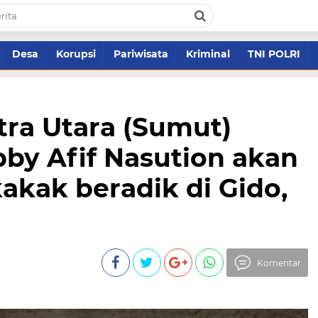
Desa
Korupsi
Pariwisata
Kriminal
TNI POLRI
ra Utara (Sumut)
y Afif Nasution akan
kak beradik di Gido,
Komentar