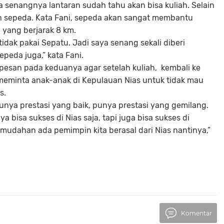
 senangnya lantaran sudah tahu akan bisa kuliah. Selain
an sepeda. Kata Fani, sepeda akan sangat membantu
 yang berjarak 8 km.
idak pakai Sepatu. Jadi saya senang sekali diberi
peda juga,” kata Fani.
esan pada keduanya agar setelah kuliah, kembali ke
meminta anak-anak di Kepulauan Nias untuk tidak mau
as.
 punya prestasi yang baik, punya prestasi yang gemilang.
bisa sukses di Nias saja, tapi juga bisa sukses di
mudahan ada pemimpin kita berasal dari Nias nantinya,”
Komentar