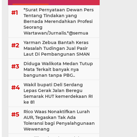
*Surat Pernyataan Dewan Pers
Tentang Tindakan yang
Bernada Merendahkan Profesi
Seorang
Wartawan/Jurnalis.*@⁨semua
Yarman Zebua Bantah Keras
Masalah Tudingan Jual Pasir
Laut Di Pembangunan SMAN
Diduga Walikota Medan Tutup
Mata Terkait banyak nya
bangunan tanpa PBG..
Wakil bupati Deli Serdang
Lepas Gerak Jalan Beregu
Semarak HUT kemerdekaan RI
ke 81
Rico Waas Nonaktifkan Lurah
AUR, Tegaskan Tak Ada
Toleransi bagi Penyalahgunaan
Wewenang