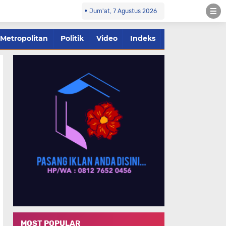
Jum'at, 7 Agustus 2026
Metropolitan
Politik
Video
Indeks
MOST POPULAR