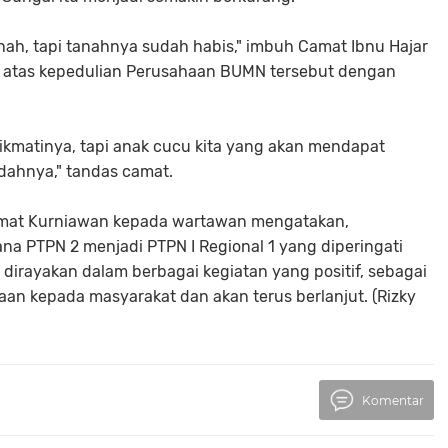
ah, tapi tanahnya sudah habis," imbuh Camat Ibnu Hajar
 atas kepedulian Perusahaan BUMN tersebut dengan
ikmatinya, tapi anak cucu kita yang akan mendapat
badahnya," tandas camat.
hmat Kurniawan kepada wartawan mengatakan,
a PTPN 2 menjadi PTPN I Regional 1 yang diperingati
i dirayakan dalam berbagai kegiatan yang positif, sebagai
an kepada masyarakat dan akan terus berlanjut. (Rizky
Komentar