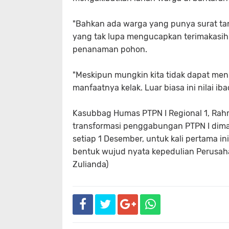
"Bahkan ada warga yang punya surat tan
yang tak lupa mengucapkan terimakasih
penanaman pohon.
"Meskipun mungkin kita tidak dapat men
manfaatnya kelak. Luar biasa ini nilai i
Kasubbag Humas PTPN I Regional 1, Ra
transformasi penggabungan PTPN I diman
setiap 1 Desember, untuk kali pertama in
bentuk wujud nyata kepedulian Perusaha
Zulianda)