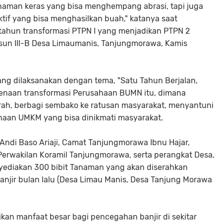
anaman keras yang bisa menghempang abrasi, tapi juga
tif yang bisa menghasilkan buah," katanya saat
ahun transformasi PTPN I yang menjadikan PTPN 2
usun III-B Desa Limaumanis, Tanjungmorawa, Kamis
ang dilaksanakan dengan tema, "Satu Tahun Berjalan,
kenaan transformasi Perusahaan BUMN itu, dimana
rah, berbagi sembako ke ratusan masyarakat, menyantuni
aan UMKM yang bisa dinikmati masyarakat.
ndi Baso Ariaji, Camat Tanjungmorawa Ibnu Hajar,
rwakilan Koramil Tanjungmorawa, serta perangkat Desa,
ediakan 300 bibit Tanaman yang akan diserahkan
njir bulan lalu (Desa Limau Manis, Desa Tanjung Morawa
kan manfaat besar bagi pencegahan banjir di sekitar