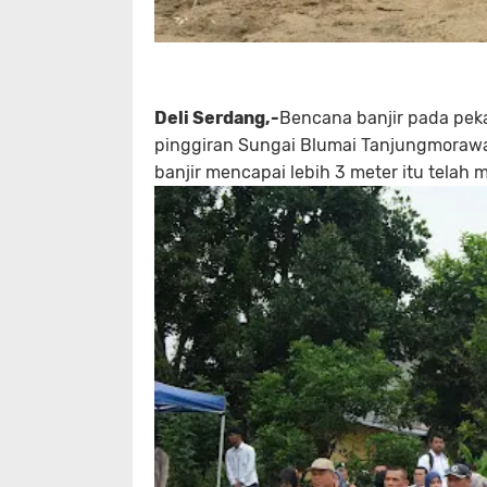
Deli Serdang,-
Bencana banjir pada peka
pinggiran Sungai Blumai Tanjungmorawa
banjir mencapai lebih 3 meter itu tela