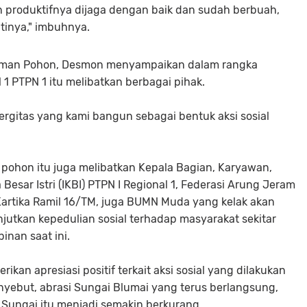
an produktifnya dijaga dengan baik dan sudah berbuah,
tinya," imbuhnya.
anaman Pohon, Desmon menyampaikan dalam rangka
 1 PTPN 1 itu melibatkan berbagai pihak.
nergitas yang kami bangun sebagai bentuk aksi sosial
 pohon itu juga melibatkan Kepala Bagian, Karyawan,
Besar Istri (IKBI) PTPN I Regional 1, Federasi Arung Jeram
 Kartika Ramil 16/TM, juga BUMN Muda yang kelak akan
utkan kepedulian sosial terhadap masyarakat sekitar
nan saat ini.
an apresiasi positif terkait aksi sosial yang dilakukan
nyebut, abrasi Sungai Blumai yang terus berlangsung,
 Sungai itu menjadi semakin berkurang.