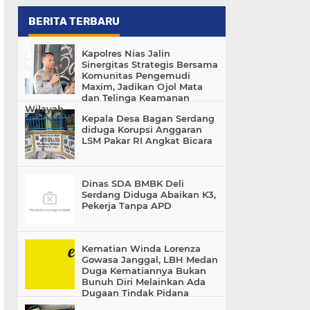
BERITA TERBARU
Kapolres Nias Jalin
Sinergitas Strategis Bersama
Komunitas Pengemudi
Maxim, Jadikan Ojol Mata
dan Telinga Keamanan
Wilayah
Kepala Desa Bagan Serdang
diduga Korupsi Anggaran
LSM Pakar RI Angkat Bicara
Dinas SDA BMBK Deli
Serdang Diduga Abaikan K3,
Pekerja Tanpa APD
Kematian Winda Lorenza
Gowasa Janggal, LBH Medan
Duga Kematiannya Bukan
Bunuh Diri Melainkan Ada
Dugaan Tindak Pidana