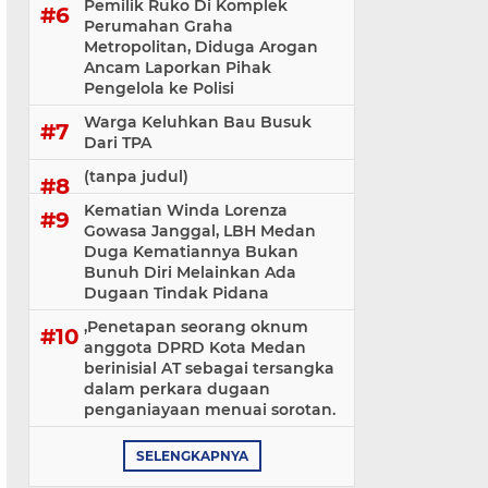
Pemilik Ruko Di Komplek
Perumahan Graha
Metropolitan, Diduga Arogan
Ancam Laporkan Pihak
Pengelola ke Polisi
Warga Keluhkan Bau Busuk
Dari TPA
(tanpa judul)
Kematian Winda Lorenza
Gowasa Janggal, LBH Medan
Duga Kematiannya Bukan
Bunuh Diri Melainkan Ada
Dugaan Tindak Pidana
,Penetapan seorang oknum
anggota DPRD Kota Medan
berinisial AT sebagai tersangka
dalam perkara dugaan
penganiayaan menuai sorotan.
SELENGKAPNYA