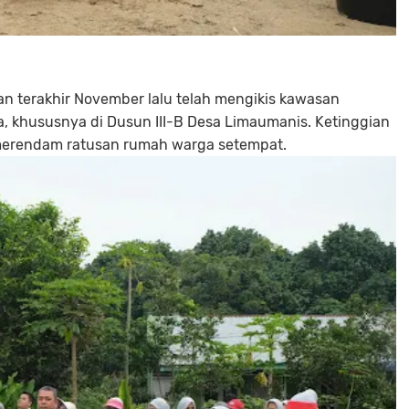
n terakhir November lalu telah mengikis kawasan
, khususnya di Dusun III-B Desa Limaumanis. Ketinggian
h merendam ratusan rumah warga setempat.