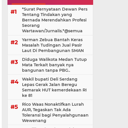
*Surat Pernyataan Dewan Pers
Tentang Tindakan yang
Bernada Merendahkan Profesi
Seorang
Wartawan/Jurnalis.*@⁨semua
Yarman Zebua Bantah Keras
Masalah Tudingan Jual Pasir
Laut Di Pembangunan SMAN
Diduga Walikota Medan Tutup
Mata Terkait banyak nya
bangunan tanpa PBG..
Wakil bupati Deli Serdang
Lepas Gerak Jalan Beregu
Semarak HUT kemerdekaan RI
ke 81
Rico Waas Nonaktifkan Lurah
AUR, Tegaskan Tak Ada
Toleransi bagi Penyalahgunaan
Wewenang