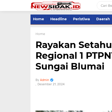
Home
Headline
Peristiwa
Daerah
Home
Rayakan Setahu
Regional 1 PTPN1
Sungai Blumai
Admin
Desember 21, 2024