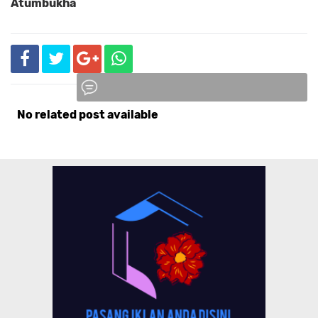
Atumbukha
No related post available
Komentar