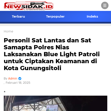
Terbaru
Terpopuler
Indeks
Home
Personil Sat Lantas dan Sat
Samapta Polres Nias
Laksanakan Blue Light Patroli
untuk Ciptakan Keamanan di
Kota Gunungsitoli
Admin
Februari 18, 2025
*