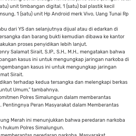
u) unit timbangan digital, 1 (satu) bal plastik kecil
msung, 1 (satu) unit Hp Android merk Vivo, Uang Tunai Rp
 dari YS dan selanjutnya dijual atau di edarkan di
ersangka dan barang bukti kemudian dibawa ke kantor
akukan proses penyidikan lebih lanjut.
ry Salamat Sirait, S.IP., S.H., M.H., mengatakan bahwa
angan kasus ini untuk mengungkap jaringan narkoba di
engembangan kasus ini untuk mengungkap jaringan
mat Sirait.
idikan terhadap kedua tersangka dan melengkapi berkas
nuntut Umum,” tambahnya.
omitmen Polres Simalungun dalam memberantas
a. Pentingnya Peran Masyarakat dalam Memberantas
ung Merah ini menunjukkan bahwa peredaran narkoba
ah hukum Polres Simalungun.
 memberantas peredaran narkoba. Masyarakat