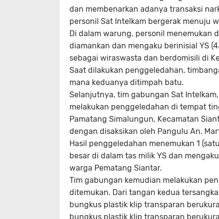
dan membenarkan adanya transaksi narkot
personil Sat Intelkam bergerak menuju
Di dalam warung, personil menemukan 
diamankan dan mengaku berinisial YS (4
sebagai wiraswasta dan berdomisili di 
Saat dilakukan penggeledahan, timbangan
mana keduanya ditimpah batu.
Selanjutnya, tim gabungan Sat Intelkam,
melakukan penggeledahan di tempat tingg
Pamatang Simalungun, Kecamatan Siant
dengan disaksikan oleh Pangulu An. Mar
Hasil penggeledahan menemukan 1 (satu) kl
besar di dalam tas milik YS dan mengaku 
warga Pematang Siantar.
Tim gabungan kemudian melakukan penc
ditemukan. Dari tangan kedua tersangka,
bungkus plastik klip transparan berukura
bungkus plastik klip transparan berukura