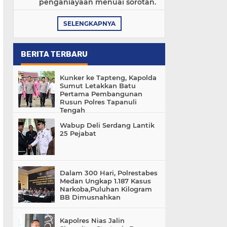
penganiayaan menuai sorotan.
SELENGKAPNYA
BERITA TERBARU
Kunker ke Tapteng, Kapolda
Sumut Letakkan Batu
Pertama Pembangunan
Rusun Polres Tapanuli
Tengah
Wabup Deli Serdang Lantik
25 Pejabat
Dalam 300 Hari, Polrestabes
Medan Ungkap 1.187 Kasus
Narkoba,Puluhan Kilogram
BB Dimusnahkan
Kapolres Nias Jalin