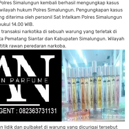
 Polres Simalungun kembali berhasil mengungkap kasus
i wilayah hukum Polres Simalungun. Pengungkapan kasus
ng diterima oleh personil Sat Intelkam Polres Simalungun
pukul 14.00 WIB.
ransaksi narkotika di sebuah warung yang terletak di
ta Pematang Siantar dan Kabupaten Simalungun. Wilayah
titik rawan peredaran narkoba.
n lidik dan pulbaket di warung yang dicurigai tersebut