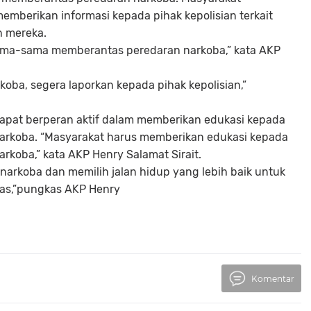
emberikan informasi kepada pihak kepolisian terkait
n mereka.
ama-sama memberantas peredaran narkoba,” kata AKP
rkoba, segera laporkan kepada pihak kepolisian,”
 dapat berperan aktif dalam memberikan edukasi kepada
arkoba. “Masyarakat harus memberikan edukasi kepada
koba,” kata AKP Henry Salamat Sirait.
narkoba dan memilih jalan hidup yang lebih baik untuk
mas,”pungkas AKP Henry
Komentar