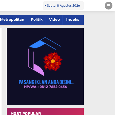
Sabtu, 8 Agustus 2026
Metropolitan
Politik
Video
Indeks
MOST POPULAR