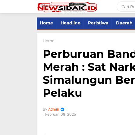
Home
Headline
Peristiwa
Daerah
Home
Perburuan Band
Merah : Sat Nar
Simalungun Ber
Pelaku
Admin
Februari 08, 2025