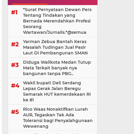
*Surat Pernyataan Dewan Pers
Tentang Tindakan yang
Bernada Merendahkan Profesi
Seorang
Wartawan/Jurnalis.*@⁨semua
Yarman Zebua Bantah Keras
Masalah Tudingan Jual Pasir
Laut Di Pembangunan SMAN
Diduga Walikota Medan Tutup
Mata Terkait banyak nya
bangunan tanpa PBG..
Wakil bupati Deli Serdang
Lepas Gerak Jalan Beregu
Semarak HUT kemerdekaan RI
ke 81
Rico Waas Nonaktifkan Lurah
AUR, Tegaskan Tak Ada
Toleransi bagi Penyalahgunaan
Wewenang