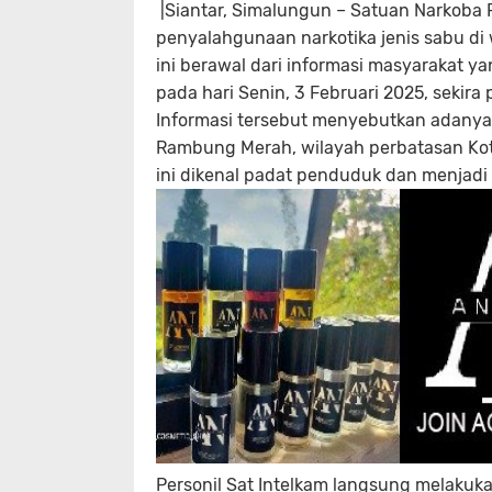
|Siantar, Simalungun – Satuan Narkoba
penyalahgunaan narkotika jenis sabu d
ini berawal dari informasi masyarakat ya
pada hari Senin, 3 Februari 2025, sekira 
Informasi tersebut menyebutkan adanya t
Rambung Merah, wilayah perbatasan Ko
ini dikenal padat penduduk dan menjadi 
Personil Sat Intelkam langsung melakuka