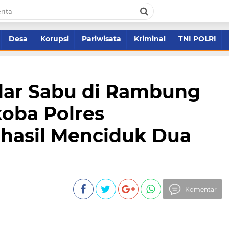
Desa
Korupsi
Pariwisata
Kriminal
TNI POLRI
ar Sabu di Rambung
koba Polres
hasil Menciduk Dua
Komentar