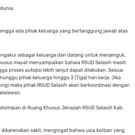
dunia.
n hingga ada pihak keluarga yang bertanggung jawab atas
engakui sebagai keluarga dan datang untuk menjenguk.
 khusus mayat menyampaikan bahwa RSUD Selasih masih
a proses autopsi lebih lanjut dapat dilakukan. Sesuai
nggu pihak keluarga hingga 3 (Tiga) hari kerja. Jika
ungi maka pihak RSUD Selasih akan berkoordinasi dengan
Pelalawan.
 disimpan di Ruang Khusus Jenazah RSUD Selasih Kab.
 dikarenakan sakit, mengingat bahwa usia korban yang