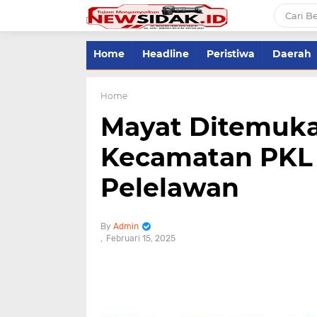
Home
Headline
Peristiwa
Daerah
Home
Mayat Ditemuka
Kecamatan PKL 
Pelelawan
Admin
Februari 15, 2025