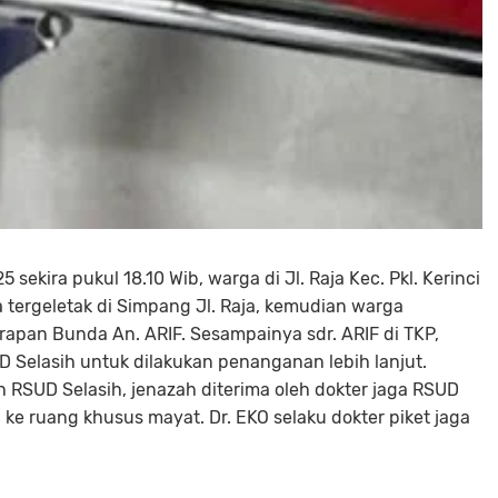
sekira pukul 18.10 Wib, warga di Jl. Raja Kec. Pkl. Kerinci
tergeletak di Simpang Jl. Raja, kemudian warga
apan Bunda An. ARIF. Sesampainya sdr. ARIF di TKP,
 Selasih untuk dilakukan penanganan lebih lanjut.
 RSUD Selasih, jenazah diterima oleh dokter jaga RSUD
 ke ruang khusus mayat. Dr. EKO selaku dokter piket jaga