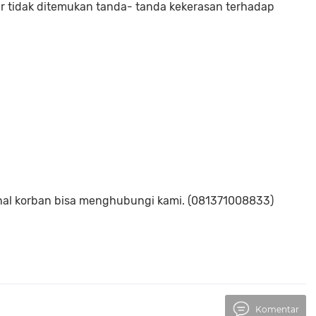
r tidak ditemukan tanda- tanda kekerasan terhadap
l korban bisa menghubungi kami. (081371008833)
Komentar