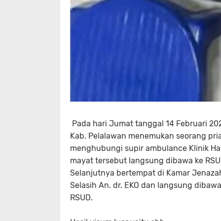
Pada hari Jumat tanggal 14 Februari 2025 
Kab. Pelalawan menemukan seorang pria 
menghubungi supir ambulance Klinik Har
mayat tersebut langsung dibawa ke RSUD
Selanjutnya bertempat di Kamar Jenazah
Selasih An. dr. EKO dan langsung dibawa
RSUD.