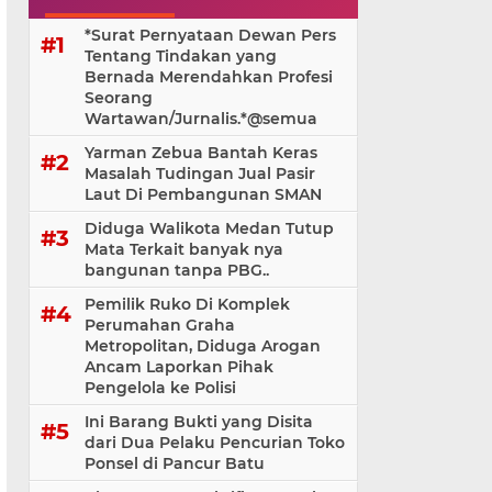
*Surat Pernyataan Dewan Pers
Tentang Tindakan yang
Bernada Merendahkan Profesi
Seorang
Wartawan/Jurnalis.*@⁨semua
Yarman Zebua Bantah Keras
Masalah Tudingan Jual Pasir
Laut Di Pembangunan SMAN
Diduga Walikota Medan Tutup
Mata Terkait banyak nya
bangunan tanpa PBG..
Pemilik Ruko Di Komplek
Perumahan Graha
Metropolitan, Diduga Arogan
Ancam Laporkan Pihak
Pengelola ke Polisi
Ini Barang Bukti yang Disita
dari Dua Pelaku Pencurian Toko
Ponsel di Pancur Batu