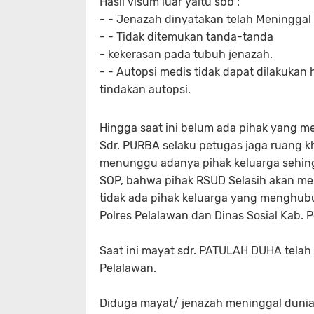
Hasil visum luar yaitu sbb :
- - Jenazah dinyatakan telah Meninggal 
- - Tidak ditemukan tanda-tanda
- kekerasan pada tubuh jenazah.
- - Autopsi medis tidak dapat dilakuka
tindakan autopsi.
Hingga saat ini belum ada pihak yang m
Sdr. PURBA selaku petugas jaga ruang
menunggu adanya pihak keluarga sehingg
SOP, bahwa pihak RSUD Selasih akan menu
tidak ada pihak keluarga yang menghub
Polres Pelalawan dan Dinas Sosial Kab. 
Saat ini mayat sdr. PATULAH DUHA telah
Pelalawan.
Diduga mayat/ jenazah meninggal dunia