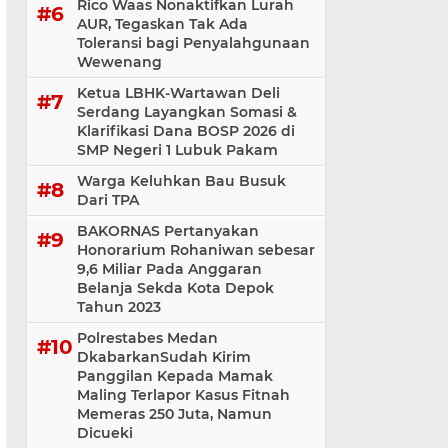
Rico Waas Nonaktifkan Lurah
AUR, Tegaskan Tak Ada
Toleransi bagi Penyalahgunaan
Wewenang
Ketua LBHK-Wartawan Deli
Serdang Layangkan Somasi &
Klarifikasi Dana BOSP 2026 di
SMP Negeri 1 Lubuk Pakam
Warga Keluhkan Bau Busuk
Dari TPA
BAKORNAS Pertanyakan
Honorarium Rohaniwan sebesar
9,6 Miliar Pada Anggaran
Belanja Sekda Kota Depok
Tahun 2023
Polrestabes Medan
DkabarkanSudah Kirim
Panggilan Kepada Mamak
Maling Terlapor Kasus Fitnah
Memeras 250 Juta, Namun
Dicueki