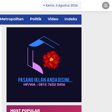
Kamis, 6 Agustus 2026
Metropolitan
Politik
Video
Indeks
MOST POPULAR