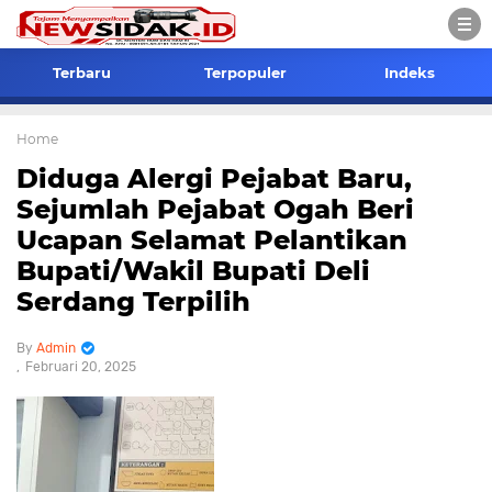
Terbaru
Terpopuler
Indeks
Home
Diduga Alergi Pejabat Baru,
Sejumlah Pejabat Ogah Beri
Ucapan Selamat Pelantikan
Bupati/Wakil Bupati Deli
Serdang Terpilih
Admin
Februari 20, 2025