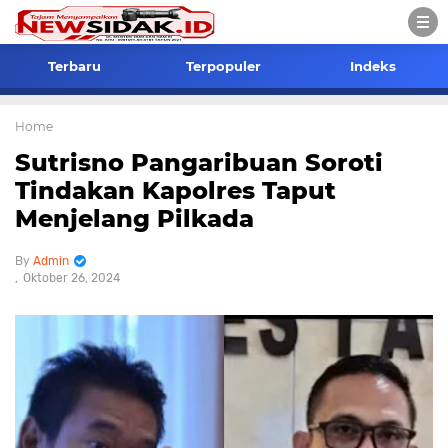
Terbaru
Terpopuler
Indeks
Home
Sutrisno Pangaribuan Soroti
Tindakan Kapolres Taput
Menjelang Pilkada
Admin
Oktober 26, 2024