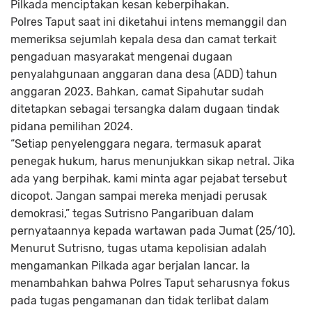
Pilkada menciptakan kesan keberpihakan.
Polres Taput saat ini diketahui intens memanggil dan
memeriksa sejumlah kepala desa dan camat terkait
pengaduan masyarakat mengenai dugaan
penyalahgunaan anggaran dana desa (ADD) tahun
anggaran 2023. Bahkan, camat Sipahutar sudah
ditetapkan sebagai tersangka dalam dugaan tindak
pidana pemilihan 2024.
“Setiap penyelenggara negara, termasuk aparat
penegak hukum, harus menunjukkan sikap netral. Jika
ada yang berpihak, kami minta agar pejabat tersebut
dicopot. Jangan sampai mereka menjadi perusak
demokrasi,” tegas Sutrisno Pangaribuan dalam
pernyataannya kepada wartawan pada Jumat (25/10).
Menurut Sutrisno, tugas utama kepolisian adalah
mengamankan Pilkada agar berjalan lancar. Ia
menambahkan bahwa Polres Taput seharusnya fokus
pada tugas pengamanan dan tidak terlibat dalam