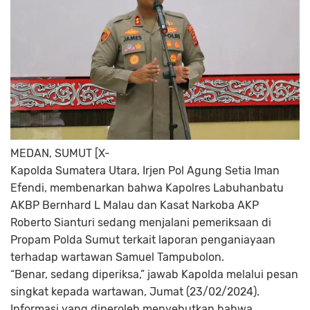
MEDAN, SUMUT [X-
Kapolda Sumatera Utara, Irjen Pol Agung Setia Iman
Efendi, membenarkan bahwa Kapolres Labuhanbatu
AKBP Bernhard L Malau dan Kasat Narkoba AKP
Roberto Sianturi sedang menjalani pemeriksaan di
Propam Polda Sumut terkait laporan penganiayaan
terhadap wartawan Samuel Tampubolon.
“Benar, sedang diperiksa,” jawab Kapolda melalui pesan
singkat kepada wartawan, Jumat (23/02/2024).
Informasi yang diperoleh menyebutkan bahwa