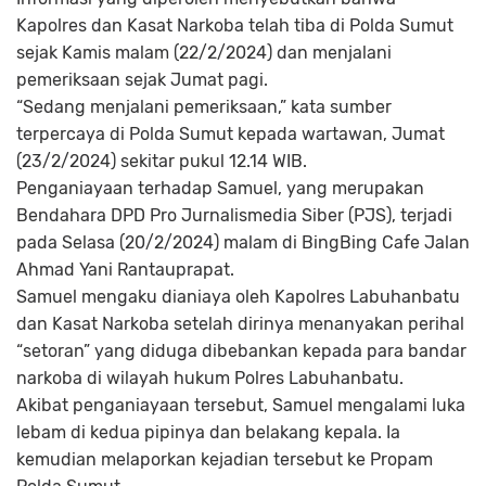
Kapolres dan Kasat Narkoba telah tiba di Polda Sumut
sejak Kamis malam (22/2/2024) dan menjalani
pemeriksaan sejak Jumat pagi.
“Sedang menjalani pemeriksaan,” kata sumber
terpercaya di Polda Sumut kepada wartawan, Jumat
(23/2/2024) sekitar pukul 12.14 WIB.
Penganiayaan terhadap Samuel, yang merupakan
Bendahara DPD Pro Jurnalismedia Siber (PJS), terjadi
pada Selasa (20/2/2024) malam di BingBing Cafe Jalan
Ahmad Yani Rantauprapat.
Samuel mengaku dianiaya oleh Kapolres Labuhanbatu
dan Kasat Narkoba setelah dirinya menanyakan perihal
“setoran” yang diduga dibebankan kepada para bandar
narkoba di wilayah hukum Polres Labuhanbatu.
Akibat penganiayaan tersebut, Samuel mengalami luka
lebam di kedua pipinya dan belakang kepala. Ia
kemudian melaporkan kejadian tersebut ke Propam