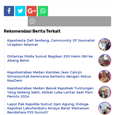
Rekomendasi Berita Terkait
Komentar
Kapolresta Deli Serdang, Community Of Journalist
Ucapkan Selamat
Ditlantas Polda Sumut Bagikan 200 Helm SNI ke
Abang Betor
Kapolrestabes Medan Kombes Jean Calvijn
Simanjuntak berencana bertemu dengan Ketua
NasDem
Kapolrestabes Medan Besuk Kapolsek Tuntungan
Yang Sedang Sakit, Akibat Laka Lantas Saat Pam
Pemilu 2024
Lapor Pak Kapolda Sumut Irjen Agung, Diduga
Kapolres Labuhanbatu Aniaya Berat Wartawan
Bendahara PJS Sumut!!