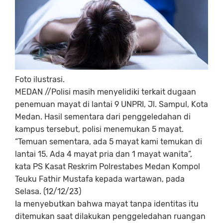
Foto ilustrasi.
MEDAN
//Polisi masih menyelidiki terkait dugaan
penemuan mayat di lantai 9 UNPRI, Jl. Sampul, Kota
Medan. Hasil sementara dari penggeledahan di
kampus tersebut, polisi menemukan 5 mayat.
“Temuan sementara, ada 5 mayat kami temukan di
lantai 15. Ada 4 mayat pria dan 1 mayat wanita”,
kata PS Kasat Reskrim Polrestabes Medan Kompol
Teuku Fathir Mustafa kepada wartawan, pada
Selasa. (12/12/23)
Ia menyebutkan bahwa mayat tanpa identitas itu
ditemukan saat dilakukan penggeledahan ruangan