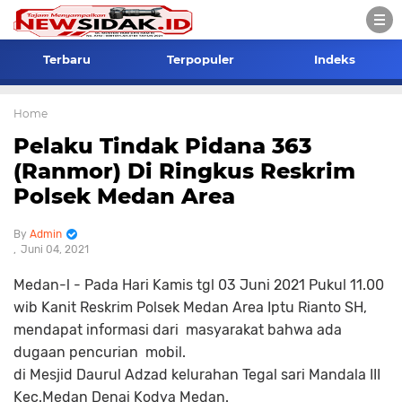
Terbaru
Terpopuler
Indeks
Home
Pelaku Tindak Pidana 363
(Ranmor) Di Ringkus Reskrim
Polsek Medan Area
Admin
Juni 04, 2021
Medan-l - Pada Hari Kamis tgl 03 Juni 2021 Pukul 11.00
wib Kanit Reskrim Polsek Medan Area Iptu Rianto SH,
mendapat informasi dari masyarakat bahwa ada
dugaan pencurian mobil.
di Mesjid Daurul Adzad kelurahan Tegal sari Mandala III
Kec.Medan Denai Kodya Medan.