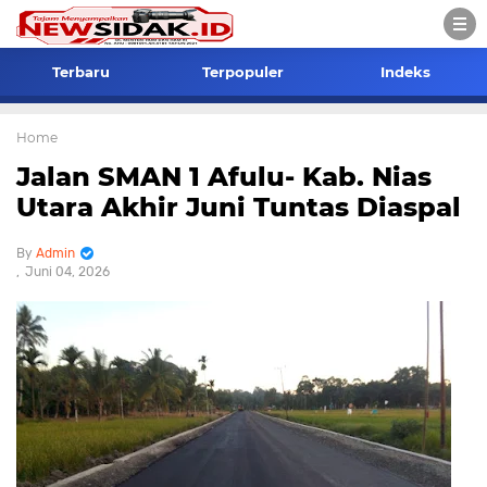
Terbaru
Terpopuler
Indeks
Home
Jalan SMAN 1 Afulu- Kab. Nias
Utara Akhir Juni Tuntas Diaspal
Admin
Juni 04, 2026