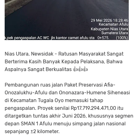
Nias Utara, Newsidak - Ratusan Masyarakat Sangat
Berterima Kasih Banyak Kepada Pelaksana, Bahwa
Aspalnya Sangat Berkualitas 👍👍👍
Pembangunan ruas jalan Paket Preservasi Afia-
Onozalukhu-Afulu dan Ononazara-Humene Siheneasi
di Kecamatan Tugala Oyo memasuki tahap
pengaspalan. Proyek senilai Rp17.719.294.471,00 itu
ditargetkan tuntas akhir Juni 2026, khususnya segmen
depan SMAN 1 Afulu menuju simpang jalan nasional
sepanjang ±2 kilometer.