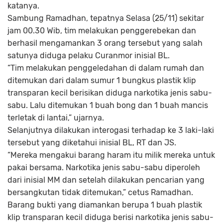
katanya.
Sambung Ramadhan, tepatnya Selasa (25/11) sekitar
jam 00.30 Wib, tim melakukan penggerebekan dan
berhasil mengamankan 3 orang tersebut yang salah
satunya diduga pelaku Curanmor inisial BL.
“Tim melakukan penggeledahan di dalam rumah dan
ditemukan dari dalam sumur 1 bungkus plastik klip
transparan kecil berisikan diduga narkotika jenis sabu-
sabu. Lalu ditemukan 1 buah bong dan 1 buah mancis
terletak di lantai,” ujarnya.
Selanjutnya dilakukan interogasi terhadap ke 3 laki-laki
tersebut yang diketahui inisial BL, RT dan JS.
“Mereka mengakui barang haram itu milik mereka untuk
pakai bersama. Narkotika jenis sabu-sabu diperoleh
dari inisial MM dan setelah dilakukan pencarian yang
bersangkutan tidak ditemukan,” cetus Ramadhan.
Barang bukti yang diamankan berupa 1 buah plastik
klip transparan kecil diduga berisi narkotika jenis sabu-