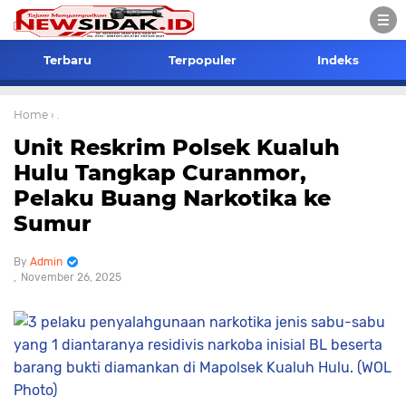
Terbaru
Terpopuler
Indeks
Home
› .
Unit Reskrim Polsek Kualuh
Hulu Tangkap Curanmor,
Pelaku Buang Narkotika ke
Sumur
Admin
November 26, 2025