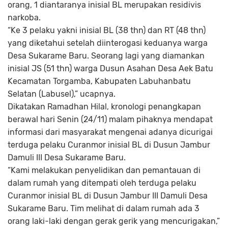
orang, 1 diantaranya inisial BL merupakan residivis
narkoba.
“Ke 3 pelaku yakni inisial BL (38 thn) dan RT (48 thn)
yang diketahui setelah diinterogasi keduanya warga
Desa Sukarame Baru. Seorang lagi yang diamankan
inisial JS (51 thn) warga Dusun Asahan Desa Aek Batu
Kecamatan Torgamba, Kabupaten Labuhanbatu
Selatan (Labusel),” ucapnya.
Dikatakan Ramadhan Hilal, kronologi penangkapan
berawal hari Senin (24/11) malam pihaknya mendapat
informasi dari masyarakat mengenai adanya dicurigai
terduga pelaku Curanmor inisial BL di Dusun Jambur
Damuli III Desa Sukarame Baru.
“Kami melakukan penyelidikan dan pemantauan di
dalam rumah yang ditempati oleh terduga pelaku
Curanmor inisial BL di Dusun Jambur III Damuli Desa
Sukarame Baru. Tim melihat di dalam rumah ada 3
orang laki-laki dengan gerak gerik yang mencurigakan,”