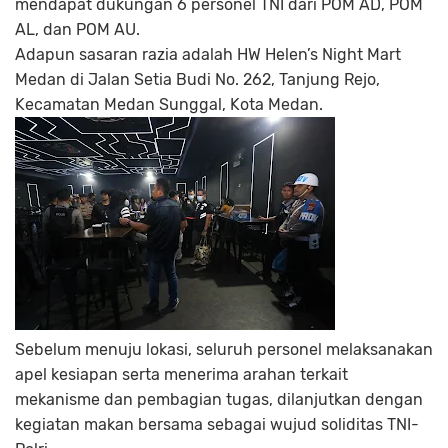
mendapat dukungan 6 personel TNI dari POM AD, POM
AL, dan POM AU.
Adapun sasaran razia adalah HW Helen’s Night Mart
Medan di Jalan Setia Budi No. 262, Tanjung Rejo,
Kecamatan Medan Sunggal, Kota Medan.
Sebelum menuju lokasi, seluruh personel melaksanakan
apel kesiapan serta menerima arahan terkait
mekanisme dan pembagian tugas, dilanjutkan dengan
kegiatan makan bersama sebagai wujud soliditas TNI-