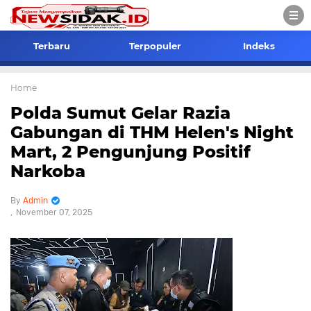
Terbaru
Terpopuler
Indeks
Home
Polda Sumut Gelar Razia
Gabungan di THM Helen's Night
Mart, 2 Pengunjung Positif
Narkoba
Admin
November 07, 2025