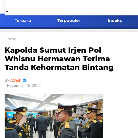
Terbaru
Terpopuler
Indeks
Home
Kapolda Sumut Irjen Pol
Whisnu Hermawan Terima
Tanda Kehormatan Bintang
Admin
November 13, 2025