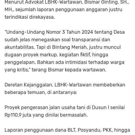
Menurut Advokat LBHK-Wartawan, Bismar Ginting, SH.,
MH., sejumlah laporan penggunaan anggaran justru
terindikasi direkayasa.
“Undang-Undang Nomor 3 Tahun 2024 tentang Desa
sudah jelas menegaskan soal transparansi dan
akuntabilitas. Tapi di Bintang Meriah, justru muncul
dugaan proyek markup, kegiatan fiktif, hingga
penggelapan. Bahkan ada intimidasi terhadap warga
yang kritis,” terang Bismar kepada wartawan.
Deretan Kejanggalan, LBHK-Wartawan membeberkan
beberapa temuan, di antaranya:
Proyek pengerasan jalan usaha tani di Dusun I senilai
Rp110,9 juta yang dinilai bermasalah.
Laporan penggunaan dana BLT, Posyandu, PKK, hingga