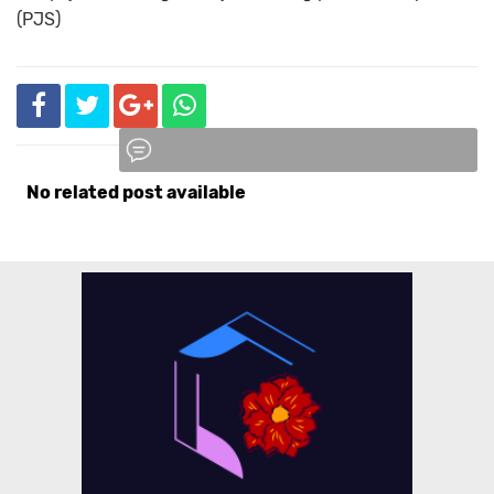
(PJS)
No related post available
Komentar