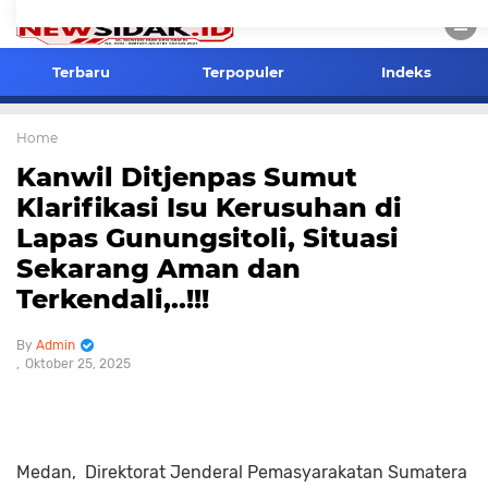
Terbaru
Terpopuler
Indeks
Home
Kanwil Ditjenpas Sumut
Klarifikasi Isu Kerusuhan di
Lapas Gunungsitoli, Situasi
Sekarang Aman dan
Terkendali,..!!!
Admin
Oktober 25, 2025
Medan, Direktorat Jenderal Pemasyarakatan Sumatera