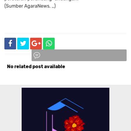
(Sumber AgaraNews. ,,)
No related post available
Komentar