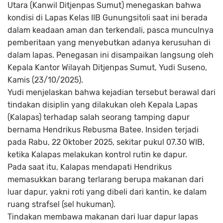
Utara (Kanwil Ditjenpas Sumut) menegaskan bahwa
kondisi di Lapas Kelas IIB Gunungsitoli saat ini berada
dalam keadaan aman dan terkendali, pasca munculnya
pemberitaan yang menyebutkan adanya kerusuhan di
dalam lapas. Penegasan ini disampaikan langsung oleh
Kepala Kantor Wilayah Ditjenpas Sumut, Yudi Suseno,
Kamis (23/10/2025).
Yudi menjelaskan bahwa kejadian tersebut berawal dari
tindakan disiplin yang dilakukan oleh Kepala Lapas
(Kalapas) terhadap salah seorang tamping dapur
bernama Hendrikus Rebusma Batee. Insiden terjadi
pada Rabu, 22 Oktober 2025, sekitar pukul 07.30 WIB,
ketika Kalapas melakukan kontrol rutin ke dapur.
Pada saat itu, Kalapas mendapati Hendrikus
memasukkan barang terlarang berupa makanan dari
luar dapur, yakni roti yang dibeli dari kantin, ke dalam
ruang strafsel (sel hukuman).
Tindakan membawa makanan dari luar dapur lapas