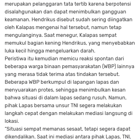
merupakan pelanggaran tata tertib karena berpotensi
disalahgunakan dan dapat menimbulkan gangguan
keamanan. Hendrikus disebut sudah sering diingatkan
oleh Kalapas mengenai hal tersebut, namun tetap
mengulanginya. Saat menegur, Kalapas sempat
memukul bagian kening Hendrikus, yang menyebabkan
luka kecil hingga mengeluarkan darah.
Peristiwa itu kemudian memicu reaksi spontan dari
beberapa warga binaan pemasyarakatan (WBP) lainnya
yang merasa tidak terima atas tindakan tersebut.
Beberapa WBP berkumpul di lapangan lapas dan
menyuarakan protes, sehingga menimbulkan kesan
bahwa situasi di dalam lapas sedang rusuh. Namun,
pihak Lapas bersama unsur TNI segera melakukan
langkah cepat dengan melakukan mediasi langsung di
lokasi.
“Situasi sempat memanas sesaat, tetapi segera dapat
dikendalikan. Saat ini mediasi antara pihak Lapas, TNI,