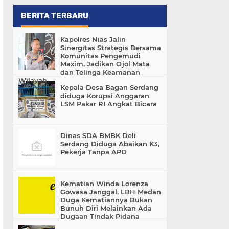
BERITA TERBARU
Kapolres Nias Jalin
Sinergitas Strategis Bersama
Komunitas Pengemudi
Maxim, Jadikan Ojol Mata
dan Telinga Keamanan
Wilayah
Kepala Desa Bagan Serdang
diduga Korupsi Anggaran
LSM Pakar RI Angkat Bicara
Dinas SDA BMBK Deli
Serdang Diduga Abaikan K3,
Pekerja Tanpa APD
Kematian Winda Lorenza
Gowasa Janggal, LBH Medan
Duga Kematiannya Bukan
Bunuh Diri Melainkan Ada
Dugaan Tindak Pidana