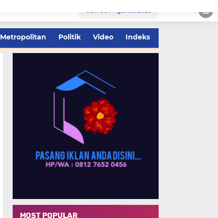
Jum'at, 7 Agustus 2026
Metropolitan
Politik
Video
Indeks
MOST POPULAR