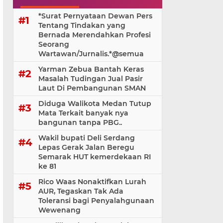
*Surat Pernyataan Dewan Pers
Tentang Tindakan yang
Bernada Merendahkan Profesi
Seorang
Wartawan/Jurnalis.*@⁨semua
Yarman Zebua Bantah Keras
Masalah Tudingan Jual Pasir
Laut Di Pembangunan SMAN
Diduga Walikota Medan Tutup
Mata Terkait banyak nya
bangunan tanpa PBG..
Wakil bupati Deli Serdang
Lepas Gerak Jalan Beregu
Semarak HUT kemerdekaan RI
ke 81
Rico Waas Nonaktifkan Lurah
AUR, Tegaskan Tak Ada
Toleransi bagi Penyalahgunaan
Wewenang