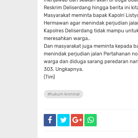
Reskrim Deliserdang hingga berita ini kit
Masyarakat meminta bapak Kapolri Listy
Hermawan agar menindak perjudian jala
Kapolres Deliserdang tidak mampu untuk
meresahkan warga..
Dan masyarakat juga meminta kepada ba
menindak perjudian jalan Pertahanan n
warga dan diduga sarang peredaran nark
303. Ungkapnya.
(Tim)
#hukum kriminal