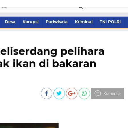
Desa
Korupsi
Pariwisata
Kriminal
TNI POLRI
eliserdang pelihara
k ikan di bakaran
Komentar