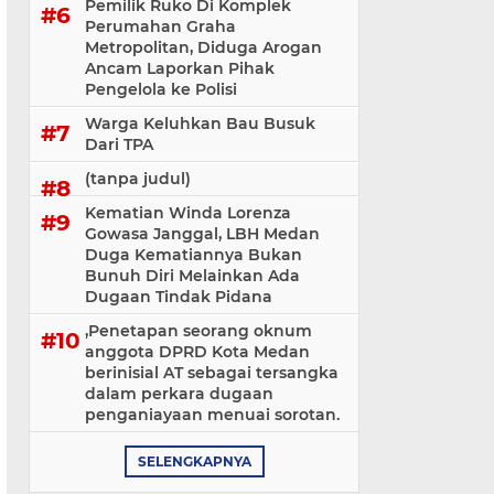
Pemilik Ruko Di Komplek
Perumahan Graha
Metropolitan, Diduga Arogan
Ancam Laporkan Pihak
Pengelola ke Polisi
Warga Keluhkan Bau Busuk
Dari TPA
(tanpa judul)
Kematian Winda Lorenza
Gowasa Janggal, LBH Medan
Duga Kematiannya Bukan
Bunuh Diri Melainkan Ada
Dugaan Tindak Pidana
,Penetapan seorang oknum
anggota DPRD Kota Medan
berinisial AT sebagai tersangka
dalam perkara dugaan
penganiayaan menuai sorotan.
SELENGKAPNYA