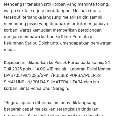
Mendengar teriakan istri korban yang meminta tolong,
warga sekitar segera berdatangan. Melihat situasi
tersebut, tersangka langsung melarikan diri sambil
membuang pisau yang digunakan untuk menganiaya
korban. Warga kemudian memberikan pertolongan
dengan membawa korban ke Klinik Permata di
Kelurahan Saribu Dolok untuk mendapatkan perawatan
medis.
Kejadian ini dilaporkan ke Polsek Purba pada Kamis, 24
Juli 2025 pukul 14.00 WIB melalui Laporan Polisi Nomor
LP/B/05/VII/2025/SPKT/POLSEK PURBA/POLRES
SIMALUNGUN/POLDA SUMATERA UTARA oleh istri
korban, Sinta Roma Uhur Saragih.
"Begitu laporan diterima, tim penyidik langsung
bergerak cepat melakukan serangkaian tindakan
profesional. Kami melakukan pemeriksaan dan olah