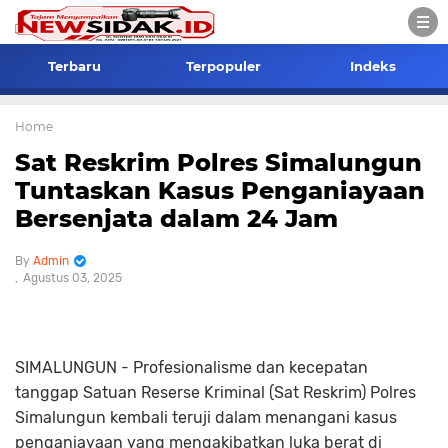
Terbaru
Terpopuler
Indeks
Home
Sat Reskrim Polres Simalungun
Tuntaskan Kasus Penganiayaan
Bersenjata dalam 24 Jam
Admin
Agustus 03, 2025
SIMALUNGUN - Profesionalisme dan kecepatan
tanggap Satuan Reserse Kriminal (Sat Reskrim) Polres
Simalungun kembali teruji dalam menangani kasus
penganiayaan yang mengakibatkan luka berat di