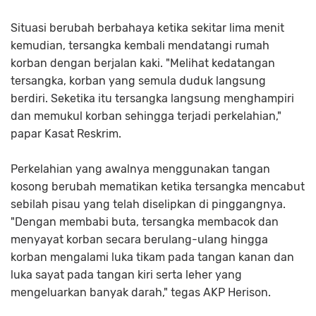
Situasi berubah berbahaya ketika sekitar lima menit
kemudian, tersangka kembali mendatangi rumah
korban dengan berjalan kaki. "Melihat kedatangan
tersangka, korban yang semula duduk langsung
berdiri. Seketika itu tersangka langsung menghampiri
dan memukul korban sehingga terjadi perkelahian,"
papar Kasat Reskrim.
Perkelahian yang awalnya menggunakan tangan
kosong berubah mematikan ketika tersangka mencabut
sebilah pisau yang telah diselipkan di pinggangnya.
"Dengan membabi buta, tersangka membacok dan
menyayat korban secara berulang-ulang hingga
korban mengalami luka tikam pada tangan kanan dan
luka sayat pada tangan kiri serta leher yang
mengeluarkan banyak darah," tegas AKP Herison.