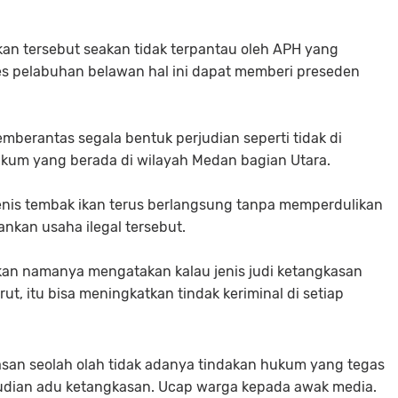
ikan tersebut seakan tidak terpantau oleh APH yang
res pelabuhan belawan hal ini dapat memberi preseden
n
emberantas segala bentuk perjudian seperti tidak di
ukum yang berada di wilayah Medan bagian Utara.
enis tembak ikan terus berlangsung tanpa memperdulikan
nkan usaha ilegal tersebut.
n namanya mengatakan kalau jenis judi ketangkasan
arut, itu bisa meningkatkan tindak keriminal di setiap
san seolah olah tidak adanya tindakan hukum yang tegas
rjudian adu ketangkasan. Ucap warga kepada awak media.