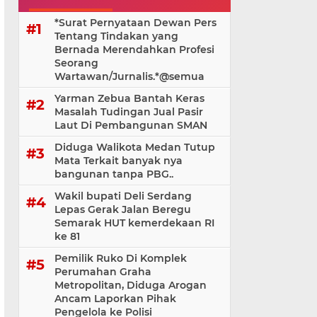
*Surat Pernyataan Dewan Pers
Tentang Tindakan yang
Bernada Merendahkan Profesi
Seorang
Wartawan/Jurnalis.*@⁨semua
Yarman Zebua Bantah Keras
Masalah Tudingan Jual Pasir
Laut Di Pembangunan SMAN
Diduga Walikota Medan Tutup
Mata Terkait banyak nya
bangunan tanpa PBG..
Wakil bupati Deli Serdang
Lepas Gerak Jalan Beregu
Semarak HUT kemerdekaan RI
ke 81
Pemilik Ruko Di Komplek
Perumahan Graha
Metropolitan, Diduga Arogan
Ancam Laporkan Pihak
Pengelola ke Polisi