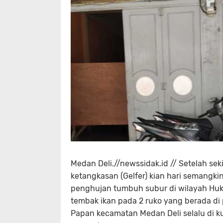
Medan Deli.//newssidak.id // Setelah sek
ketangkasan (Gelfer) kian hari semangk
penghujan tumbuh subur di wilayah Huku
tembak ikan pada 2 ruko yang berada di 
Papan kecamatan Medan Deli selalu di 