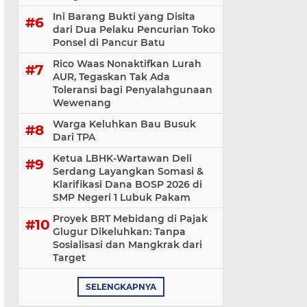
Ini Barang Bukti yang Disita
dari Dua Pelaku Pencurian Toko
Ponsel di Pancur Batu
Rico Waas Nonaktifkan Lurah
AUR, Tegaskan Tak Ada
Toleransi bagi Penyalahgunaan
Wewenang
Warga Keluhkan Bau Busuk
Dari TPA
Ketua LBHK-Wartawan Deli
Serdang Layangkan Somasi &
Klarifikasi Dana BOSP 2026 di
SMP Negeri 1 Lubuk Pakam
​Proyek BRT Mebidang di Pajak
Glugur Dikeluhkan: Tanpa
Sosialisasi dan Mangkrak dari
Target
SELENGKAPNYA