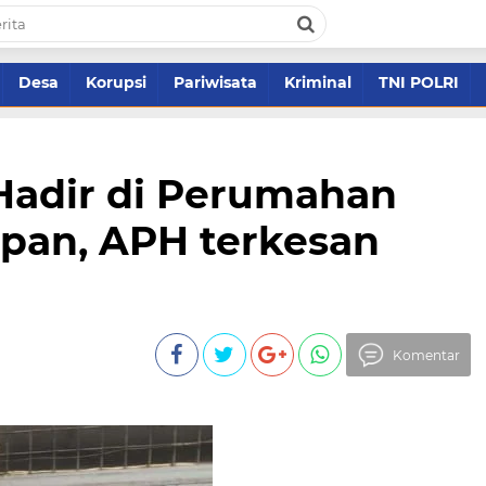
Desa
Korupsi
Pariwisata
Kriminal
TNI POLRI
Hadir di Perumahan
apan, APH terkesan
Komentar