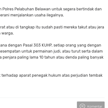
m Polres Pelabuhan Belawan untuk segera bertindak dan
berani menjalankan usaha ilegalnya.
rat atau di tangkap itu sudah pasti mereka takut atau jera
 warga.
na dengan Pasal 303 KUHP, setiap orang yang dengan
sempatan untuk permainan judi, atau turut serta dalam
 penjara paling lama 10 tahun atau denda paling banyak
 terhadap aparat penegak hukum atas perjudian tembak
Komentar