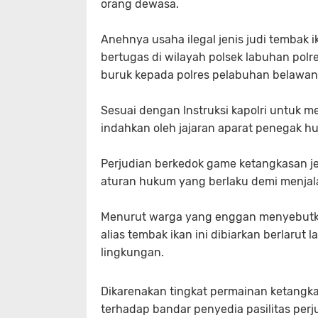
orang dewasa.
Anehnya usaha ilegal jenis judi tembak 
bertugas di wilayah polsek labuhan pol
buruk kepada polres pelabuhan belawa
Sesuai dengan Instruksi kapolri untuk m
indahkan oleh jajaran aparat penegak h
Perjudian berkedok game ketangkasan j
aturan hukum yang berlaku demi menjala
Menurut warga yang enggan menyebutka
alias tembak ikan ini dibiarkan berlarut l
lingkungan.
Dikarenakan tingkat permainan ketangka
terhadap bandar penyedia pasilitas pe