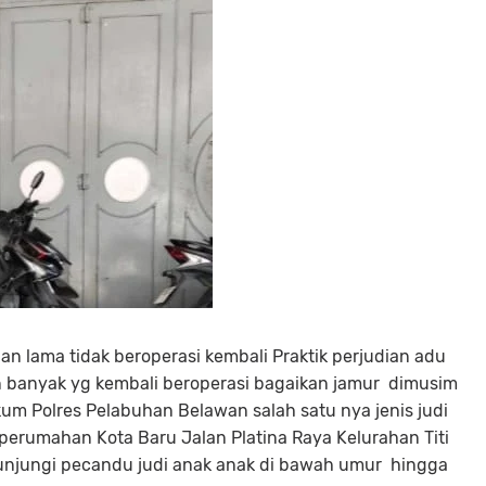
ian lama tidak beroperasi kembali Praktik perjudian adu
in banyak yg kembali beroperasi bagaikan jamur dimusim
m Polres Pelabuhan Belawan salah satu nya jenis judi
perumahan Kota Baru Jalan Platina Raya Kelurahan Titi
kunjungi pecandu judi anak anak di bawah umur hingga