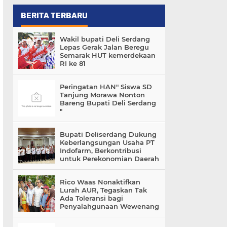
BERITA TERBARU
Wakil bupati Deli Serdang
Lepas Gerak Jalan Beregu
Semarak HUT kemerdekaan
RI ke 81
Peringatan HAN" Siswa SD
Tanjung Morawa Nonton
Bareng Bupati Deli Serdang
"
Bupati Deliserdang Dukung
Keberlangsungan Usaha PT
Indofarm, Berkontribusi
untuk Perekonomian Daerah
Rico Waas Nonaktifkan
Lurah AUR, Tegaskan Tak
Ada Toleransi bagi
Penyalahgunaan Wewenang