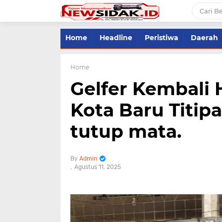
Home
Headline
Peristiwa
Daerah
Home
Gelfer Kembali 
Kota Baru Titip
tutup mata.
Admin
Agustus 11, 2025