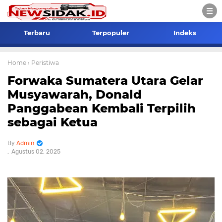
Terbaru
Terpopuler
Indeks
Home
› Peristiwa
Forwaka Sumatera Utara Gelar
Musyawarah, Donald
Panggabean Kembali Terpilih
sebagai Ketua
Admin
Agustus 02, 2025