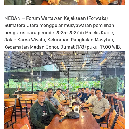
MEDAN — Forum Wartawan Kejaksaan (Forwaka)
Sumatera Utara menggelar musyawarah pemilihan
pengurus baru periode 2025–2027 di Majelis Kupie,
Jalan Karya Wisata, Kelurahan Pangkalan Masyhur,
Kecamatan Medan Johor, Jumat (1/8) pukul 17.00 WIB.