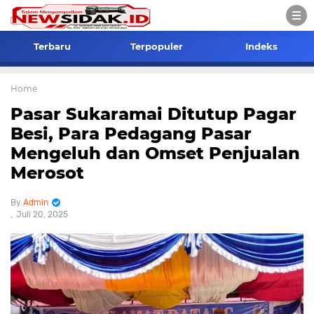
Terbaru
Terpopuler
Indeks
Home
Pasar Sukaramai Ditutup Pagar
Besi, Para Pedagang Pasar
Mengeluh dan Omset Penjualan
Merosot
Admin
Juli 20, 2025