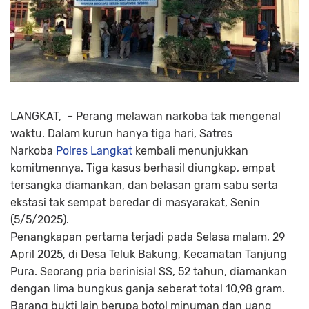
LANGKAT, – Perang melawan narkoba tak mengenal
waktu. Dalam kurun hanya tiga hari, Satres
Narkoba
Polres Langkat
kembali menunjukkan
komitmennya. Tiga kasus berhasil diungkap, empat
tersangka diamankan, dan belasan gram sabu serta
ekstasi tak sempat beredar di masyarakat, Senin
(5/5/2025).
Penangkapan pertama terjadi pada Selasa malam, 29
April 2025, di Desa Teluk Bakung, Kecamatan Tanjung
Pura. Seorang pria berinisial SS, 52 tahun, diamankan
dengan lima bungkus ganja seberat total 10,98 gram.
Barang bukti lain berupa botol minuman dan uang