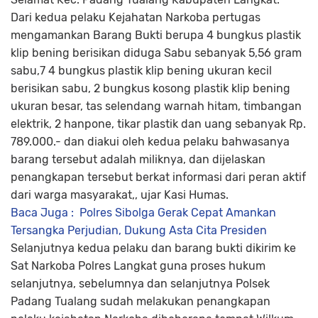
Dari kedua pelaku Kejahatan Narkoba pertugas
mengamankan Barang Bukti berupa 4 bungkus plastik
klip bening berisikan diduga Sabu sebanyak 5,56 gram
sabu,7 4 bungkus plastik klip bening ukuran kecil
berisikan sabu, 2 bungkus kosong plastik klip bening
ukuran besar, tas selendang warnah hitam, timbangan
elektrik, 2 hanpone, tikar plastik dan uang sebanyak Rp.
789.000.- dan diakui oleh kedua pelaku bahwasanya
barang tersebut adalah miliknya, dan dijelaskan
penangkapan tersebut berkat informasi dari peran aktif
dari warga masyarakat,, ujar Kasi Humas.
Baca Juga :
Polres Sibolga Gerak Cepat Amankan
Tersangka Perjudian, Dukung Asta Cita Presiden
Selanjutnya kedua pelaku dan barang bukti dikirim ke
Sat Narkoba Polres Langkat guna proses hukum
selanjutnya, sebelumnya dan selanjutnya Polsek
Padang Tualang sudah melakukan penangkapan