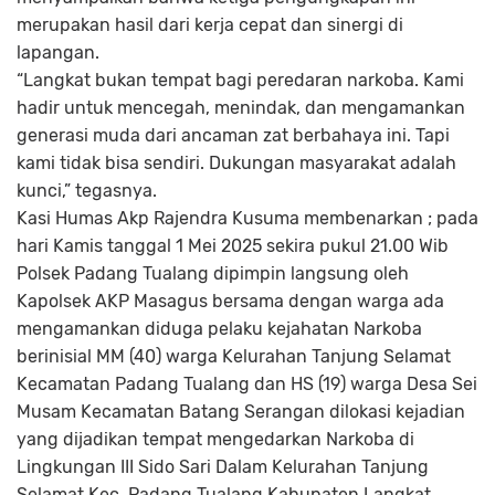
merupakan hasil dari kerja cepat dan sinergi di
lapangan.
“Langkat bukan tempat bagi peredaran narkoba. Kami
hadir untuk mencegah, menindak, dan mengamankan
generasi muda dari ancaman zat berbahaya ini. Tapi
kami tidak bisa sendiri. Dukungan masyarakat adalah
kunci,” tegasnya.
Kasi Humas Akp Rajendra Kusuma membenarkan ; pada
hari Kamis tanggal 1 Mei 2025 sekira pukul 21.00 Wib
Polsek Padang Tualang dipimpin langsung oleh
Kapolsek AKP Masagus bersama dengan warga ada
mengamankan diduga pelaku kejahatan Narkoba
berinisial MM (40) warga Kelurahan Tanjung Selamat
Kecamatan Padang Tualang dan HS (19) warga Desa Sei
Musam Kecamatan Batang Serangan dilokasi kejadian
yang dijadikan tempat mengedarkan Narkoba di
Lingkungan III Sido Sari Dalam Kelurahan Tanjung
Selamat Kec. Padang Tualang Kabupaten Langkat.