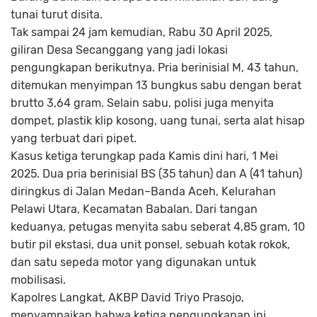
tunai turut disita.
Tak sampai 24 jam kemudian, Rabu 30 April 2025,
giliran Desa Secanggang yang jadi lokasi
pengungkapan berikutnya. Pria berinisial M, 43 tahun,
ditemukan menyimpan 13 bungkus sabu dengan berat
brutto 3,64 gram. Selain sabu, polisi juga menyita
dompet, plastik klip kosong, uang tunai, serta alat hisap
yang terbuat dari pipet.
Kasus ketiga terungkap pada Kamis dini hari, 1 Mei
2025. Dua pria berinisial BS (35 tahun) dan A (41 tahun)
diringkus di Jalan Medan–Banda Aceh, Kelurahan
Pelawi Utara, Kecamatan Babalan. Dari tangan
keduanya, petugas menyita sabu seberat 4,85 gram, 10
butir pil ekstasi, dua unit ponsel, sebuah kotak rokok,
dan satu sepeda motor yang digunakan untuk
mobilisasi.
Kapolres Langkat, AKBP David Triyo Prasojo,
menyampaikan bahwa ketiga pengungkapan ini