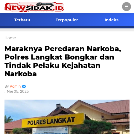
Terbaru
Terpopuler
Indeks
Home
Maraknya Peredaran Narkoba,
Polres Langkat Bongkar dan
Tindak Pelaku Kejahatan
Narkoba
Admin
Mei 05, 2025