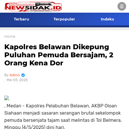
Terbaru
Terpopuler
Indeks
Home
Kapolres Belawan Dikepung
Puluhan Pemuda Bersajam, 2
Orang Kena Dor
Admin
Mei 05, 2025
, Medan - Kapolres Pelabuhan Belawan, AKBP Oloan
Siahaan menjadi sasaran serangan brutal sekelompok
pemuda bersenjata tajam saat melintas di Tol Belmera,
Minggu (4/5/2025) dini hari.