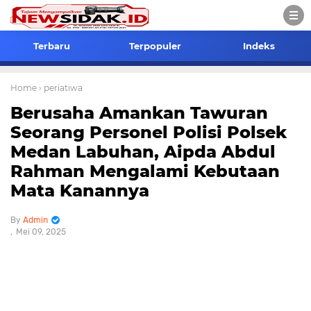
Terbaru
Terpopuler
Indeks
Home
› periatiwa
Berusaha Amankan Tawuran
Seorang Personel Polisi Polsek
Medan Labuhan, Aipda Abdul
Rahman Mengalami Kebutaan
Mata Kanannya
Admin
Mei 09, 2025