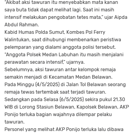
“Akibat aksi tawuran itu menyebabkan mata kanan
saya buta tidak dapat melihat lagi. Saat ini masih
intensif melakukan pengobatan tetes mata,” ujar Aipda
Abdul Rahman.
Kabid Humas Polda Sumut, Kombes Pol Ferry
Walintukan, saat dihubungi membenarkan peristiwa
pelemparan yang dialami anggota polisi tersebut.
“Anggota Polsek Medan Labuhan itu masih menjalani
perawatan secara intensif,” ujarnya.
Sebelumnya, aksi tawuran antar kelompok remaja
semakin menjadi di Kecamatan Medan Belawan.
Pada Minggu (4/5/2025) di Jalan Tol Belawan seorang
remaja tewas tertembak saat terjadi tawuran.
Sedangkan pada Selasa (6/5/2025) sekira pukul 21.30
WIB di Lorong Stasiun Belawan, Kapolsek Belawan, AKP
Ponijo terluka bagian wajahnya dilempar pelaku
tawuran.
Personel yang melihat AKP Ponijo terluka lalu dibawa