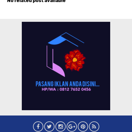
No related post available
Komentar