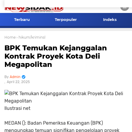
Terbaru
Terpopuler
Indeks
Home
› hikum/kriminsl
BPK Temukan Kejanggalan
Kontrak Proyek Kota Deli
Megapolitan
Admin
April 22, 2025
Ilustrasi net
MEDAN (): Badan Pemeriksa Keuangan (BPK)
mengungkap temuan signifikan pengelolaan proyek