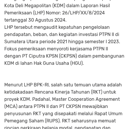
Kota Deli Megapolitan (KDM) dalam Laporan Hasil
Pemeriksaan (LHP) Nomor: 26/LHP/XX/8/2024
tertanggal 30 Agustus 2024.
LHP tersebut mengaudit kepatuhan pengelolaan
pendapatan, beban, dan kegiatan investasi PTPN II di
Sumatera Utara periode 2021 hingga semester I 2023.
Fokus pemeriksaan menyoroti kerjasama PTPN II
dengan PT Ciputra KPSN (CKPSN) dalam pembangunan
KDM di lahan Hak Guna Usaha (HGU).
Menurut LHP BPK-RI, salah satu temuan utama adalah
ketidakadaan Rencana Kinerja Tahunan (RKT) untuk
proyek KDM. Padahal, Master Cooperation Agreement
(MCA) antara PTPN II dan PT CKPSN mewajibkan
penyusunan RKT yang disepakati melalui Rapat Umum
Pemegang Saham (RUPS). RKT seharusnya memuat
rincian perkiraan belanja modal, pendapatan dan