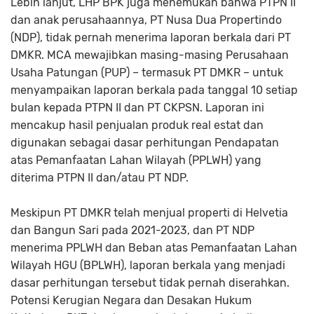
Lebih lanjut, LHP BPK juga menemukan bahwa PTPN II
dan anak perusahaannya, PT Nusa Dua Propertindo
(NDP), tidak pernah menerima laporan berkala dari PT
DMKR. MCA mewajibkan masing-masing Perusahaan
Usaha Patungan (PUP) – termasuk PT DMKR – untuk
menyampaikan laporan berkala pada tanggal 10 setiap
bulan kepada PTPN II dan PT CKPSN. Laporan ini
mencakup hasil penjualan produk real estat dan
digunakan sebagai dasar perhitungan Pendapatan
atas Pemanfaatan Lahan Wilayah (PPLWH) yang
diterima PTPN II dan/atau PT NDP.
Meskipun PT DMKR telah menjual properti di Helvetia
dan Bangun Sari pada 2021-2023, dan PT NDP
menerima PPLWH dan Beban atas Pemanfaatan Lahan
Wilayah HGU (BPLWH), laporan berkala yang menjadi
dasar perhitungan tersebut tidak pernah diserahkan.
Potensi Kerugian Negara dan Desakan Hukum